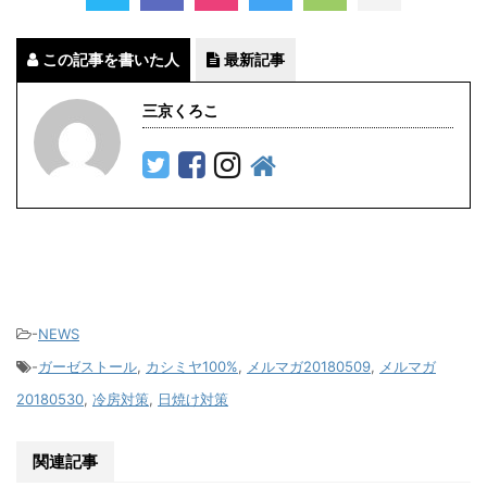
この記事を書いた人
最新記事
三京くろこ
-
NEWS
-
ガーゼストール
,
カシミヤ100%
,
メルマガ20180509
,
メルマガ
20180530
,
冷房対策
,
日焼け対策
関連記事