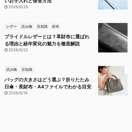
いお手入れと保管方法
2026/6/29
レザー
読み物
豆知識
財布
ブライドルレザーとは？革財布に選ばれ
る理由と経年変化の魅力を徹底解説
2026/6/22
読み物
豆知識
バッグの大きさはどう選ぶ？折りたたみ
日傘・長財布・A4ファイルでわかる目安
2026/6/19