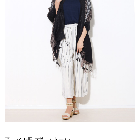
アニマル柄 大判 ストール