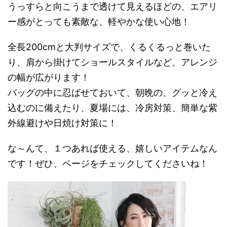
うっすらと向こうまで透けて見えるほどの、エアリ
ー感がとっても素敵な、軽やかな使い心地！
全長200cmと大判サイズで、くるくるっと巻いた
り、肩から掛けてショールスタイルなど、アレンジ
の幅が広がります！
バッグの中に忍ばせておいて、朝晩の、グッと冷え
込むのに備えたり、夏場には、冷房対策、簡単な紫
外線避けや日焼け対策に！
な～んて、１つあれば使える、嬉しいアイテムなん
です！ぜひ、ページをチェックしてくださいね！