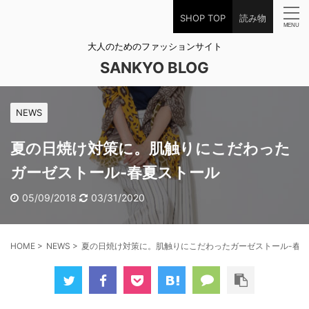
SHOP TOP
読み物
大人のためのファッションサイト
SANKYO BLOG
NEWS
夏の日焼け対策に。肌触りにこだわった
ガーゼストール-春夏ストール
05/09/2018
03/31/2020
HOME
>
NEWS
>
夏の日焼け対策に。肌触りにこだわったガーゼストール-春