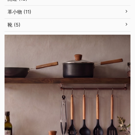
革小物 (11)
靴 (5)