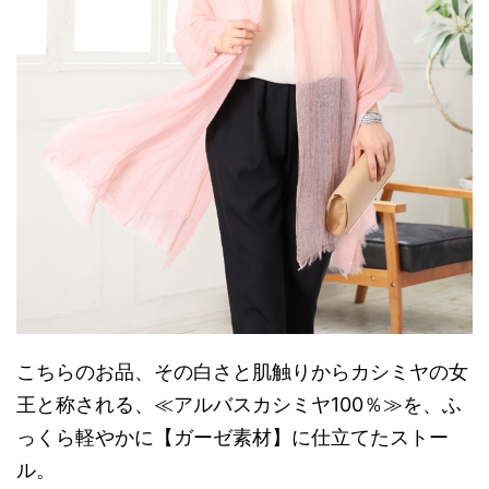
こちらのお品、その白さと肌触りからカシミヤの女
王と称される、≪アルバスカシミヤ100％≫を、ふ
っくら軽やかに【ガーゼ素材】に仕立てたストー
ル。