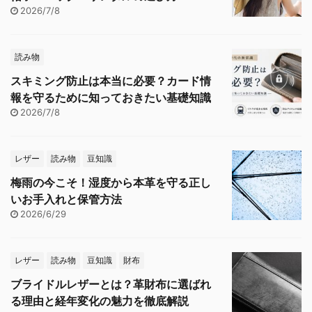
2026/7/8
読み物
スキミング防止は本当に必要？カード情
報を守るために知っておきたい基礎知識
2026/7/8
レザー
読み物
豆知識
梅雨の今こそ！湿度から本革を守る正し
いお手入れと保管方法
2026/6/29
レザー
読み物
豆知識
財布
ブライドルレザーとは？革財布に選ばれ
る理由と経年変化の魅力を徹底解説