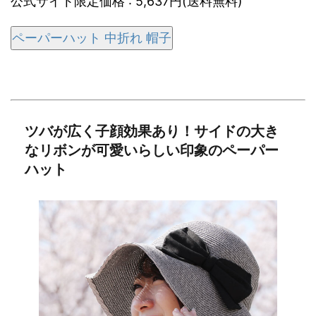
公式サイト限定価格 : 5,637円(送料無料)
ペーパーハット 中折れ 帽子
ツバが広く子顔効果あり！サイドの大き
なリボンが可愛いらしい印象のペーパー
ハット