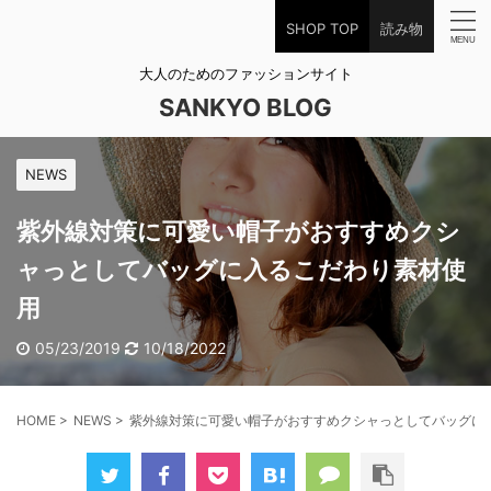
SHOP TOP
読み物
大人のためのファッションサイト
SANKYO BLOG
NEWS
紫外線対策に可愛い帽子がおすすめクシ
ャっとしてバッグに入るこだわり素材使
用
05/23/2019
10/18/2022
HOME
>
NEWS
>
紫外線対策に可愛い帽子がおすすめクシャっとしてバッグに