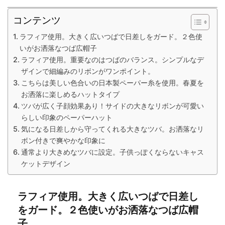
コンテンツ
ラフィア使用。大きく広いつばで日差しをガード。２色使
いがお洒落なつば広帽子
ラフィア使用。重要なのはつばのバランス。シンプルなデ
ザインで細編みのリボンがワンポイント。
こちらは美しい色合いの日本製ペーパー糸を使用。春夏を
お洒落に楽しめるハットタイプ
ツバが広く子顔効果あり！サイドの大きなリボンが可愛い
らしい印象のペーパーハット
気になる日差しから守ってくれる大きなツバ。お洒落なリ
ボン付きで爽やかな印象に
通常より大きめなツバに設定。子供っぽくならないキャス
ケットデザイン
ラフィア使用。大きく広いつばで日差し
をガード。２色使いがお洒落なつば広帽
子