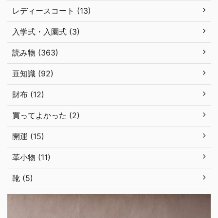
レディースコート (13)
入学式・入園式 (3)
読み物 (363)
豆知識 (92)
財布 (12)
買ってよかった (2)
開運 (15)
革小物 (11)
靴 (5)