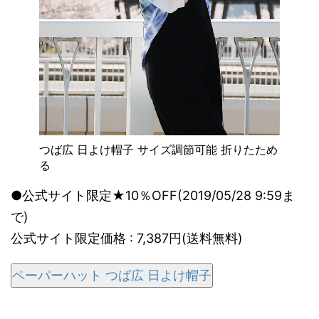
つば広 日よけ帽子 サイズ調節可能 折りたため
る
●公式サイト限定★10％OFF(2019/05/28 9:59ま
で)
公式サイト限定価格 : 7,387円(送料無料)
ペーパーハット つば広 日よけ帽子