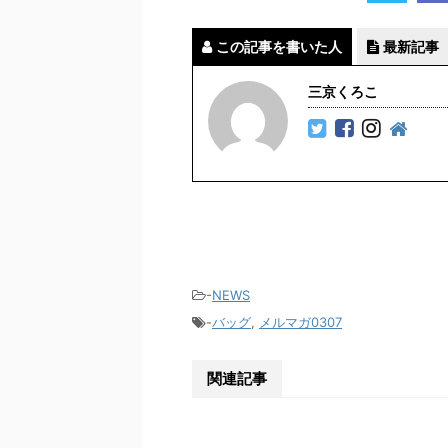
この記事を書いた人
最新記事
三京くろこ
-
NEWS
-
バッグ
,
メルマガ0307
関連記事