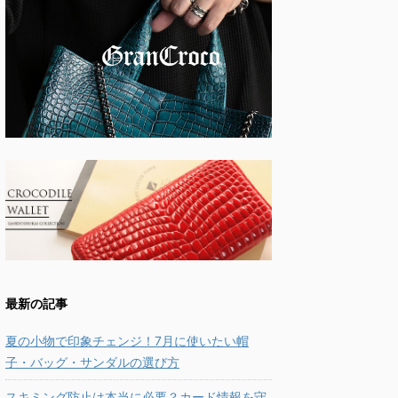
最新の記事
夏の小物で印象チェンジ！7月に使いたい帽
子・バッグ・サンダルの選び方
スキミング防止は本当に必要？カード情報を守