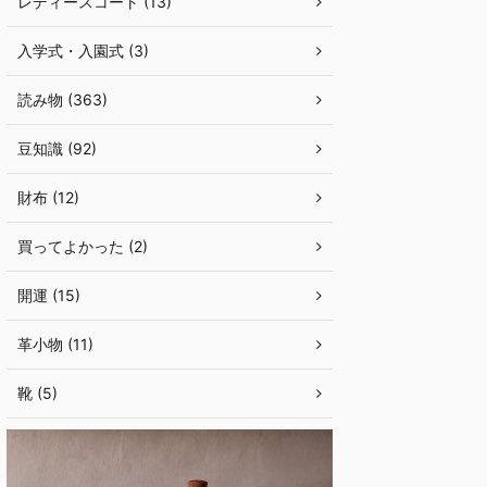
レディースコート (13)
入学式・入園式 (3)
読み物 (363)
豆知識 (92)
財布 (12)
買ってよかった (2)
開運 (15)
革小物 (11)
靴 (5)