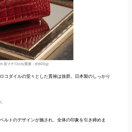
m 底マチ13cm/重量：約600g)
ロコダイルの堂々とした貫禄は抜群。日本製のしっかり
、

ベルトのデザインが施され、全体の印象を引き締めま