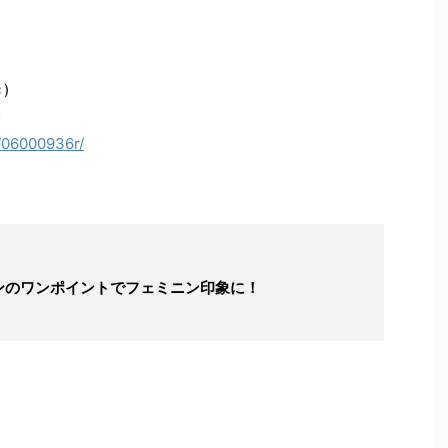
)
/06000936r/
ンのワンポイントでフェミニン印象に！