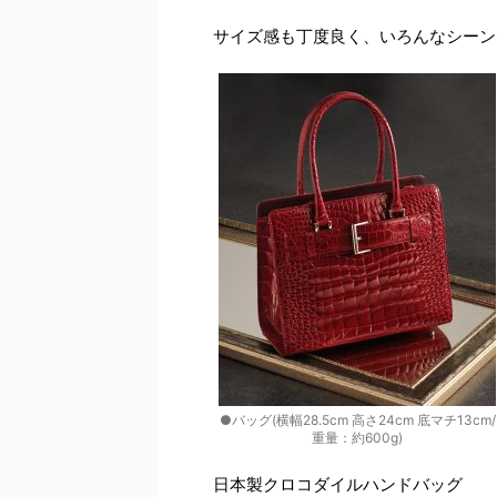
サイズ感も丁度良く、いろんなシーン
●バッグ(横幅28.5cm 高さ24cm 底マチ13cm/
重量：約600g)
日本製クロコダイルハンドバッグ