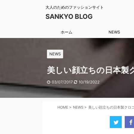
大人のためのファッションサイト
SANKYO BLOG
ホーム
NEWS
NEWS
美しい顔立ちの日本製
03/07/2017
10/19/2022
HOME
>
NEWS
>
美しい顔立ちの日本製クロ