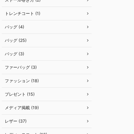
トレンチコート (1)
バッグ (4)
バッグ (25)
バッグ (3)
ファーバッグ (3)
ファッション (18)
プレゼント (15)
メディア掲載 (19)
レザー (37)