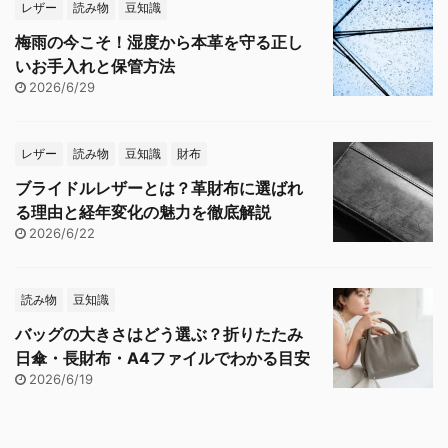
レザー
読み物
豆知識
梅雨の今こそ！湿度から本革を守る正し
いお手入れと保管方法
2026/6/29
レザー
読み物
豆知識
財布
ブライドルレザーとは？革財布に選ばれ
る理由と経年変化の魅力を徹底解説
2026/6/22
読み物
豆知識
バッグの大きさはどう選ぶ？折りたたみ
日傘・長財布・A4ファイルでわかる目安
2026/6/19