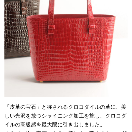
「皮革の宝石」と称されるクロコダイルの革に、美
しい光沢を放つシャイニング加工を施し、クロコダ
イルの高級感を最大限に引き出しました。