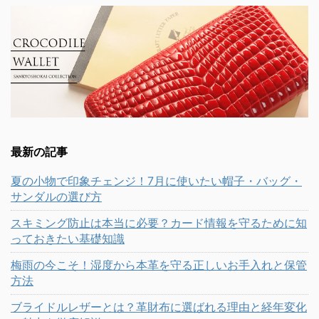
最新の記事
夏の小物で印象チェンジ！7月に使いたい帽子・バッグ・
サンダルの選び方
スキミング防止は本当に必要？カード情報を守るために知
っておきたい基礎知識
梅雨の今こそ！湿度から本革を守る正しいお手入れと保管
方法
ブライドルレザーとは？革財布に選ばれる理由と経年変化