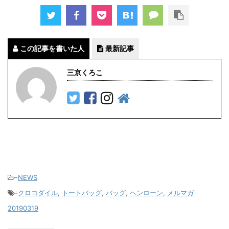
この記事を書いた人
最新記事
三京くろこ
-
NEWS
-
クロコダイル
,
トートバッグ
,
バッグ
,
ヘンローン
,
メルマガ
20190319