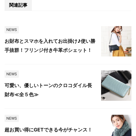
関連記事
NEWS
お財布とスマホを入れてお出掛け♪使い勝
手抜群！フリンジ付き牛革ポシェット！
NEWS
可愛い、優しいトーンのクロコダイル長
財布≪全５色≫
NEWS
超お買い得にGETできる今がチャンス！