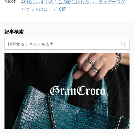
NEXT
40代におすすめ！この春に試したい、ライダースジ
ャケットのコーデ10選
記事検索