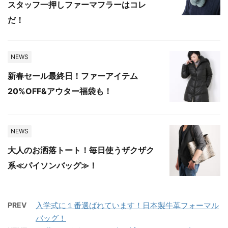
スタッフ一押しファーマフラーはコレ
だ！
NEWS
新春セール最終日！ファーアイテム
20%OFF&アウター福袋も！
NEWS
大人のお洒落トート！毎日使うザクザク
系≪パイソンバッグ≫！
PREV
入学式に１番選ばれています！日本製牛革フォーマル
バッグ！