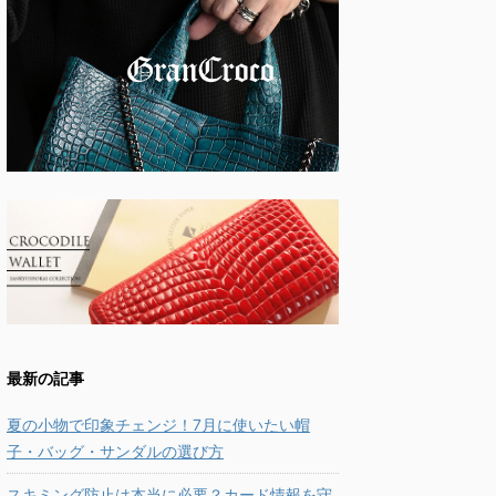
最新の記事
夏の小物で印象チェンジ！7月に使いたい帽
子・バッグ・サンダルの選び方
スキミング防止は本当に必要？カード情報を守