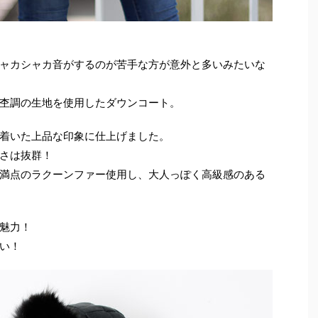
ャカシャカ音がするのが苦手な方が意外と多いみたいな
杢調の生地を使用したダウンコート。
着いた上品な印象に仕上げました。
さは抜群！
満点のラクーンファー使用し、大人っぽく高級感のある
魅力！
い！