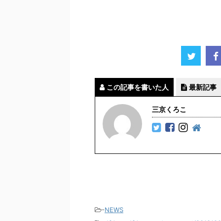
この記事を書いた人
最新記事
三京くろこ
-
NEWS