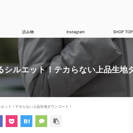
読み物
Instagram
SHOP TOP
るシルエット！テカらない上品生地
ルエット！テカらない上品生地ダウンコート！