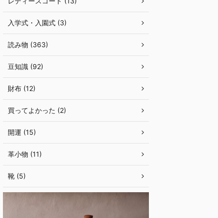
レディースコート (13)
入学式・入園式 (3)
読み物 (363)
豆知識 (92)
財布 (12)
買ってよかった (2)
開運 (15)
革小物 (11)
靴 (5)