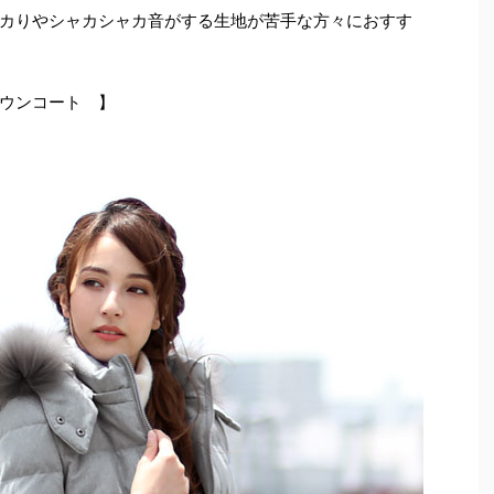
カりやシャカシャカ音がする生地が苦手な方々におすす
ウンコート 】