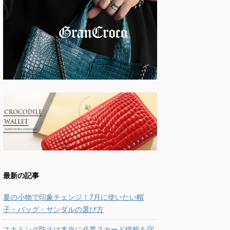
最新の記事
夏の小物で印象チェンジ！7月に使いたい帽
子・バッグ・サンダルの選び方
スキミング防止は本当に必要？カード情報を守