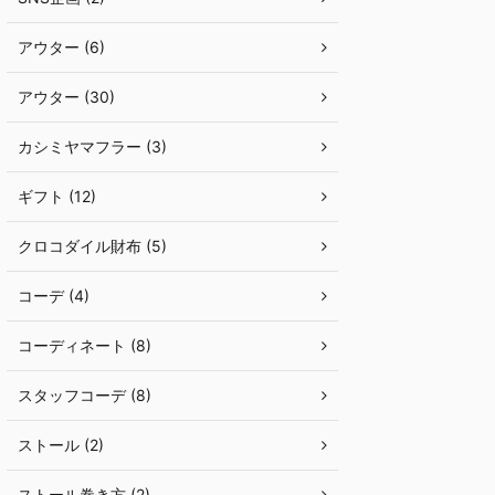
アウター (6)
アウター (30)
カシミヤマフラー (3)
ギフト (12)
クロコダイル財布 (5)
コーデ (4)
コーディネート (8)
スタッフコーデ (8)
ストール (2)
ストール巻き方 (2)