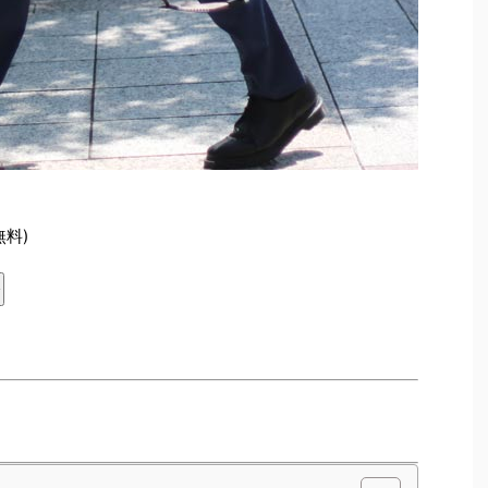
無料)
レ