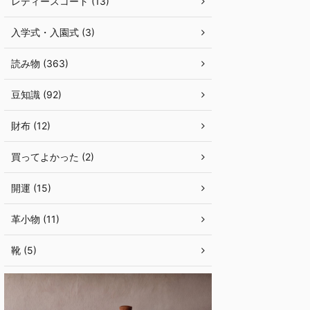
レディースコート (13)
入学式・入園式 (3)
読み物 (363)
豆知識 (92)
財布 (12)
買ってよかった (2)
開運 (15)
革小物 (11)
靴 (5)