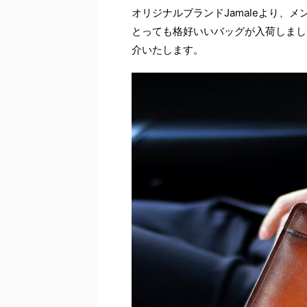
オリジナルブランドJamaleより、
とっても格好いいバッグが入荷しまし
介いたします。