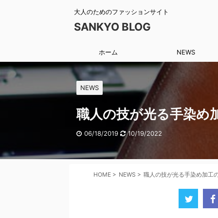
大人のためのファッションサイト
SANKYO BLOG
ホーム
NEWS
NEWS
職人の技が光る手染め
06/18/2019
10/19/2022
HOME
>
NEWS
>
職人の技が光る手染め加工