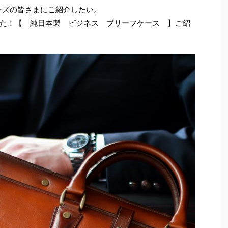
メンズの皆さまにご紹介したい。
た！【 純日本製 ビジネス ブリーフケース 】ご紹