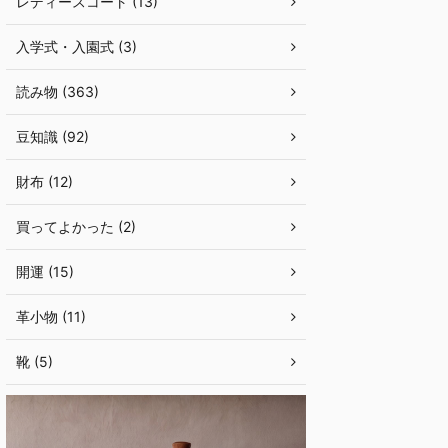
レディースコート (13)
入学式・入園式 (3)
読み物 (363)
豆知識 (92)
財布 (12)
買ってよかった (2)
開運 (15)
革小物 (11)
靴 (5)