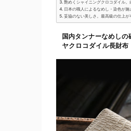
艶めくシャイニングクロコダイル。
日本の職人によるなめし・染色が施
妥協のない美しさ。最高級の仕上が
国内タンナーなめしの
ヤクロコダイル長財布