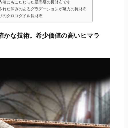
内装にもこだわった最高級の長財布です
された深みのあるグラデーションが魅力の長財布
りのクロコダイル長財布
確かな技術。希少価値の高いヒマラ