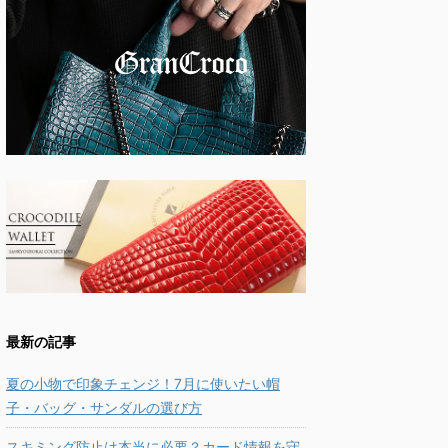
最新の記事
夏の小物で印象チェンジ！7月に使いたい帽
子・バッグ・サンダルの選び方
スキミング防止は本当に必要？カード情報を守