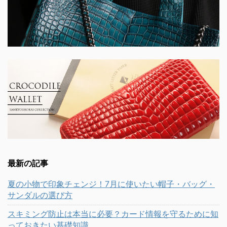
最新の記事
夏の小物で印象チェンジ！7月に使いたい帽子・バッグ・
サンダルの選び方
スキミング防止は本当に必要？カード情報を守るために知
っておきたい基礎知識