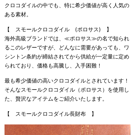
クロコダイルの中でも、特に希少価値が高く人気の
ある素材。
【 スモールクロコダイル (ポロサス) 】
海外高級ブランドでは、≪ポロサス≫の名で知られ
るこのレザーですが、どんなに需要があっても、ワ
シントン条約が締結されてから供給が一定量に定め
られており、価格も高騰し、入手困難！
最も希少価値の高いクロコダイルとされています！
そんなスモールクロコダイル（ポロサス）を使用し
た、贅沢なアイテムをご紹介いたします。
【 スモールクロコダイル長財布 】