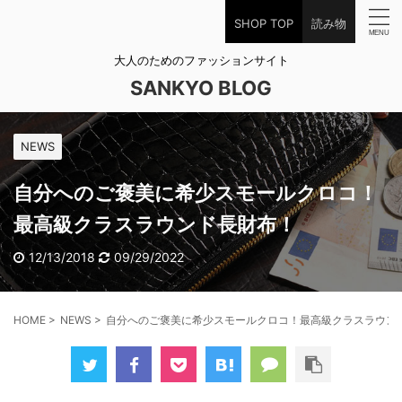
SHOP TOP
読み物
大人のためのファッションサイト
SANKYO BLOG
NEWS
自分へのご褒美に希少スモールクロコ！
最高級クラスラウンド長財布！
12/13/2018
09/29/2022
HOME
>
NEWS
>
自分へのご褒美に希少スモールクロコ！最高級クラスラウン