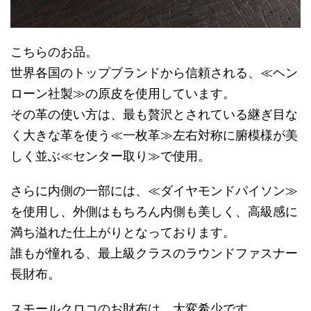
こちらのお品。
世界各国のトップブランドから信頼される、≪ヘン
ローン社製≫の原皮を使用しています。
その革の使い方は、最も贅沢とされている継ぎ目な
く大きな革を使う≪一枚革≫左右対称に腑模様が美
しく並ぶ≪センター取り≫で使用。
さらに内側の一部には、≪ダイヤモンドパイソン≫
を使用し、外側はもちろん内側も美しく、高級感に
満ち溢れた仕上がりとなっております。
誰もが憧れる、最上級クラスのラウンドファスナー
長財布。
スモールクロコのお財布は、大変希少です。