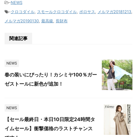
-
NEWS
-
クロコダイル
,
スモールクロコダイル
,
ポロサス
,
メルマガ20181213
,
メルマガ20190130
,
最高級
,
長財布
関連記事
NEWS
春の装いにぴったり！カシミヤ100％ガー
ゼストールに新色が追加！
NEWS
【セール最終日・本日10日限定24時間タ
イムセール】衝撃価格のラストチャンス