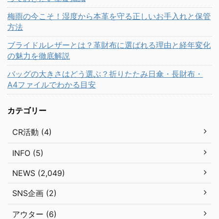
梅雨の今こそ！湿度から本革を守る正しいお手入れと保管
方法
ブライドルレザーとは？革財布に選ばれる理由と経年変化
の魅力を徹底解説
バッグの大きさはどう選ぶ？折りたたみ日傘・長財布・
A4ファイルでわかる目安
カテゴリー
CR活動 (4)
INFO (5)
NEWS (2,049)
SNS企画 (2)
アウター (6)