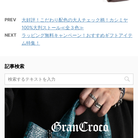
PREV
大好評！こだわり配色の大人チェック柄！カシミヤ
100%大判ストール≪全３色≫
NEXT
ラッピング無料キャンペーン！おすすめギフトアイテ
ム特集！
記事検索