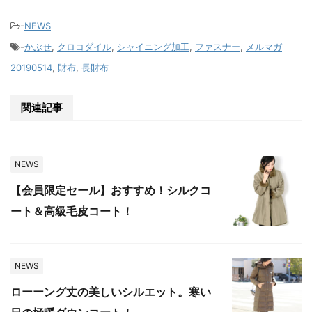
-
NEWS
-
かぶせ
,
クロコダイル
,
シャイニング加工
,
ファスナー
,
メルマガ
20190514
,
財布
,
長財布
関連記事
NEWS
【会員限定セール】おすすめ！シルクコ
ート＆高級毛皮コート！
NEWS
ローーング丈の美しいシルエット。寒い