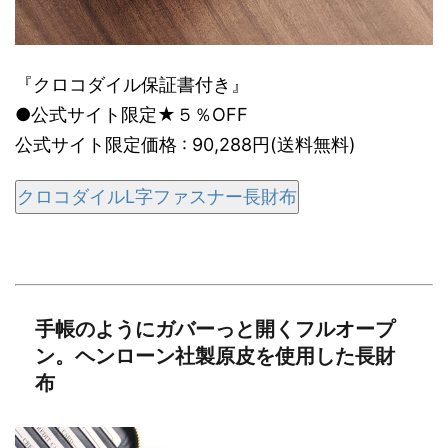
『クロコダイル保証書付き』
●公式サイト限定★５％OFF
公式サイト限定価格 : 90,288円(送料無料)
クロコダイルL字ファスナー長財布
手帳のようにガバーっと開くフルオープ
ン。ヘンローン社製原皮を使用した長財
布