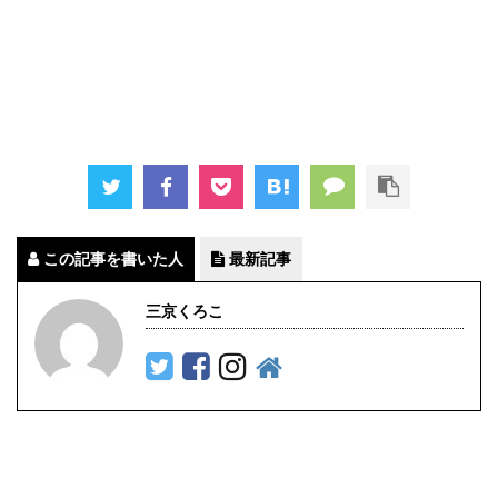
この記事を書いた人
最新記事
三京くろこ