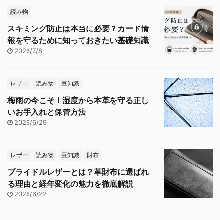
読み物
スキミング防止は本当に必要？カード情
報を守るために知っておきたい基礎知識
2026/7/8
レザー
読み物
豆知識
梅雨の今こそ！湿度から本革を守る正し
いお手入れと保管方法
2026/6/29
レザー
読み物
豆知識
財布
ブライドルレザーとは？革財布に選ばれ
る理由と経年変化の魅力を徹底解説
2026/6/22