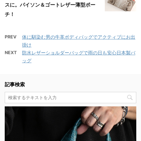
スに。パイソン＆ゴートレザー薄型ポー
チ！
PREV
体に馴染む男の牛革ボディバッグでアクティブにお出
掛け
NEXT
防水レザーショルダーバッグで雨の日も安心日本製バ
ッグ
記事検索