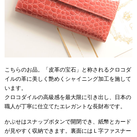
こちらのお品。「皮革の宝石」と称されるクロコダ
イルの革に美しく艶めくシャイニング加工を施して
います。
クロコダイルの高級感を最大限に引き出し、日本の
職人が丁寧に仕立てたエレガントな長財布です。
かぶせはスナップボタンで開閉でき、紙幣とカード
が見やすく収納できます。裏面にはＬ字ファスナー