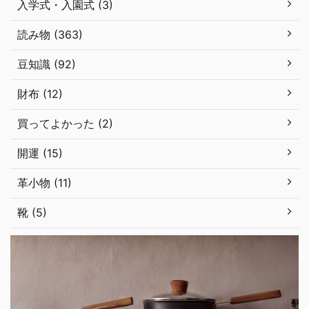
入学式・入園式 (3)
読み物 (363)
豆知識 (92)
財布 (12)
買ってよかった (2)
開運 (15)
革小物 (11)
靴 (5)