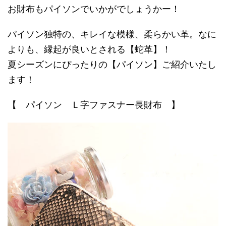
お財布もパイソンでいかがでしょうかー！
パイソン独特の、キレイな模様、柔らかい革。なに
よりも、縁起が良いとされる【蛇革】！
夏シーズンにぴったりの【パイソン】ご紹介いたし
ます！
【 パイソン Ｌ字ファスナー長財布 】