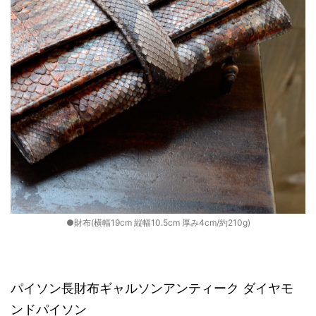
●財布(横幅19cm 縦幅10.5cm 厚み4cm/約210g)
パイソン長財布ギャルソンアンティーク ダイヤモ
ンドパイソン