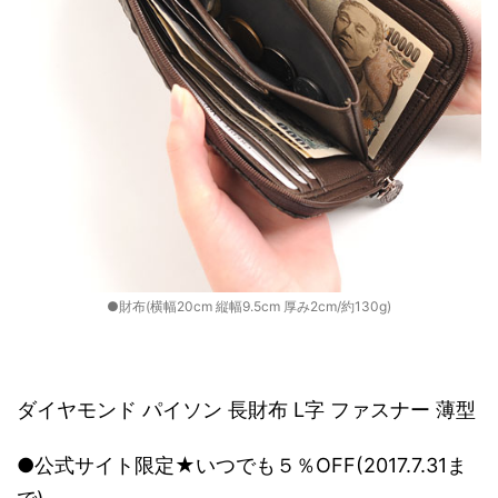
●財布(横幅20cm 縦幅9.5cm 厚み2cm/約130g)
ダイヤモンド パイソン 長財布 L字 ファスナー 薄型
●公式サイト限定★いつでも５％OFF(2017.7.31ま