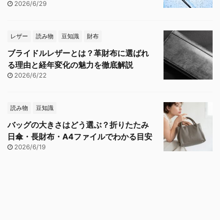
2026/6/29
レザー
読み物
豆知識
財布
ブライドルレザーとは？革財布に選ばれ
る理由と経年変化の魅力を徹底解説
2026/6/22
読み物
豆知識
バッグの大きさはどう選ぶ？折りたたみ
日傘・長財布・A4ファイルでわかる目安
2026/6/19