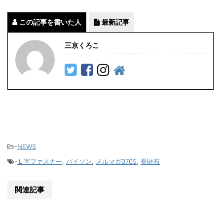
この記事を書いた人
最新記事
三京くろこ
-
NEWS
-
Ｌ字ファスナー
,
パイソン
,
メルマガ0705
,
長財布
関連記事