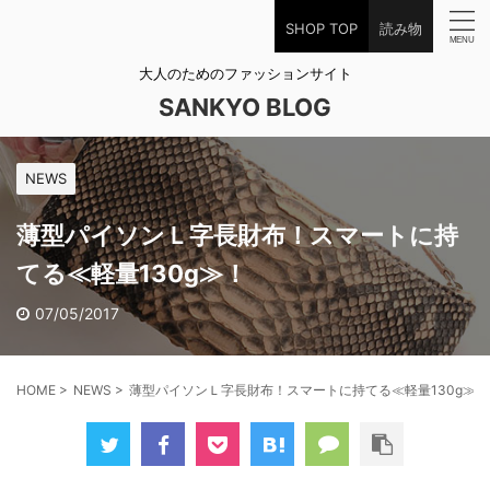
SHOP TOP
読み物
大人のためのファッションサイト
SANKYO BLOG
NEWS
薄型パイソンＬ字長財布！スマートに持
てる≪軽量130g≫！
07/05/2017
HOME
>
NEWS
>
薄型パイソンＬ字長財布！スマートに持てる≪軽量130g≫！