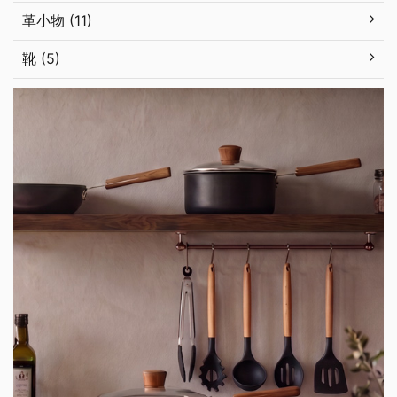
革小物 (11)
靴 (5)