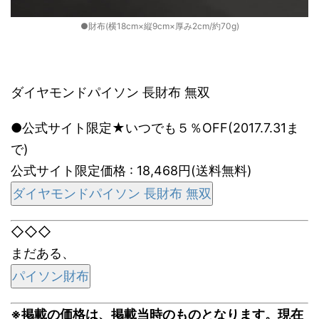
●財布(横18cm×縦9cm×厚み2cm/約70g)
ダイヤモンドパイソン 長財布 無双
●公式サイト限定★いつでも５％OFF(2017.7.31ま
で)
公式サイト限定価格 : 18,468円(送料無料)
ダイヤモンドパイソン 長財布 無双
◇◇◇
まだある、
パイソン財布
※掲載の価格は、掲載当時のものとなります。現在