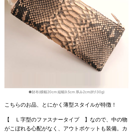
●財布(横幅20cm 縦幅9.5cm 厚み2cm/約130g)
こちらのお品、とにかく薄型スタイルが特徴！
【 Ｌ字型のファスナータイプ 】なので、中の物
がこぼれる心配がなく、アウトポケットも装備。カ