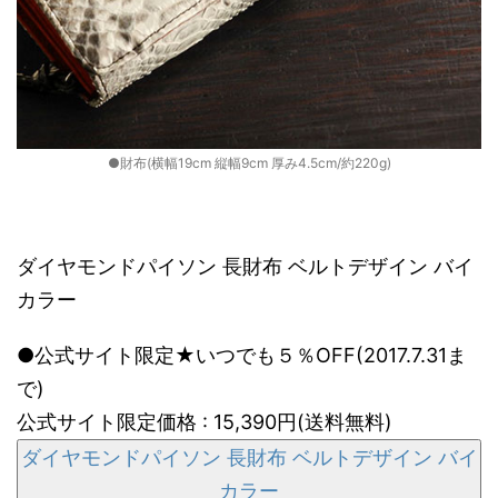
●財布(横幅19cm 縦幅9cm 厚み4.5cm/約220g)
ダイヤモンドパイソン 長財布 ベルトデザイン バイ
カラー
●公式サイト限定★いつでも５％OFF(2017.7.31ま
で)
公式サイト限定価格 : 15,390円(送料無料)
ダイヤモンドパイソン 長財布 ベルトデザイン バイ
カラー