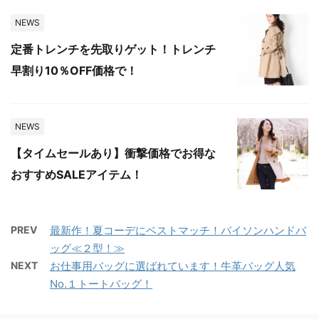
NEWS
定番トレンチを先取りゲット！トレンチ
早割り10％OFF価格で！
NEWS
【タイムセールあり】衝撃価格でお得な
おすすめSALEアイテム！
PREV
最新作！夏コーデにベストマッチ！パイソンハンドバ
ッグ≪２型！≫
NEXT
お仕事用バッグに選ばれています！牛革バッグ人気
No.１トートバッグ！