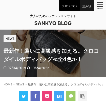
SHOP TOP
読み物
大人のためのファッションサイト
SANKYO BLOG
NEWS
最新作！装いに高級感を加える。クロコ
ダイルボディバッグ≪全4色≫！
07/04/2018
10/24/2022
HOME
>
NEWS
>
最新作！装いに高級感を加える。クロコダイルボディバッグ