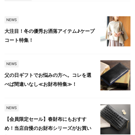
NEWS
大注目！冬の優秀お洒落アイテム♪ケープ
コート特集！
NEWS
父の日ギフトでお悩みの方へ。コレを選
べば間違いなし≪お財布特集≫！
NEWS
【会員限定セール】春財布にもおすす
め！当店自慢のお財布シリーズがお買い