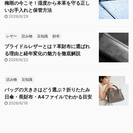
梅雨の今こそ！湿度から本革を守る正し
いお手入れと保管方法
2026/6/29
レザー
読み物
豆知識
財布
ブライドルレザーとは？革財布に選ばれ
る理由と経年変化の魅力を徹底解説
2026/6/22
読み物
豆知識
バッグの大きさはどう選ぶ？折りたたみ
日傘・長財布・A4ファイルでわかる目安
2026/6/19