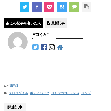
この記事を書いた人
最新記事
三京くろこ
-
NEWS
-
クロコダイル
,
ボディバッグ
,
メルマガ20180704
,
メンズ
関連記事