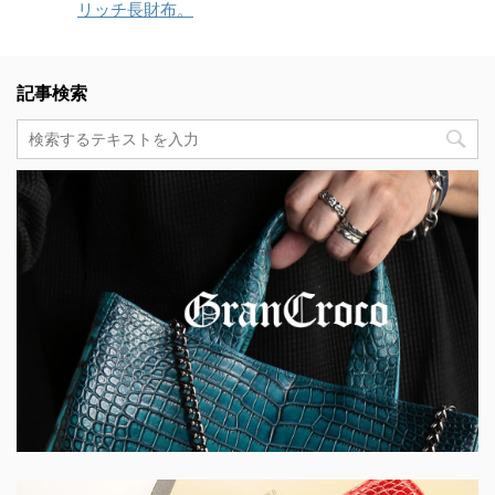
リッチ長財布。
記事検索