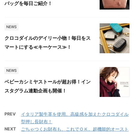
バッグを毎日ご紹介！
NEWS
クロコダイルのデイリー小物！毎日をス
マートにする≪キーケース≫！
NEWS
ベビーカシミヤストールが超お得！イン
スタグラム連動企画も開催！
PREV
イタリア製牛革を使用。高級感を加えたクロコダイル
型押し長財布！
NEXT
ごちゃつくお財布も、これでＯＫ。超機能的オースト