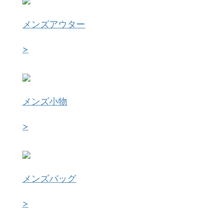
メンズアウター
>
メンズ小物
>
メンズバッグ
>