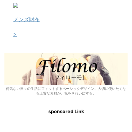
メンズ財布
>
何気ない日々の生活にフィットするベーシックデザイン。大切に使いたくな
る上質な素材が、私をきれいにする。
sponsored Link