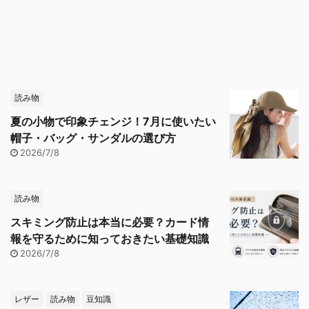
読み物
夏の小物で印象チェンジ！7月に使いたい
帽子・バッグ・サンダルの選び方
2026/7/8
読み物
スキミング防止は本当に必要？カード情
報を守るために知っておきたい基礎知識
2026/7/8
レザー
読み物
豆知識