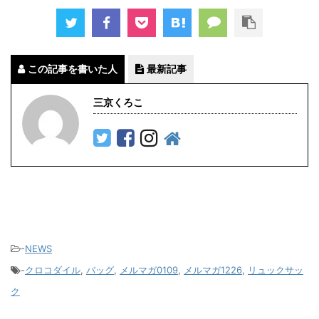
この記事を書いた人
最新記事
三京くろこ
-
NEWS
-
クロコダイル
,
バッグ
,
メルマガ0109
,
メルマガ1226
,
リュックサッ
ク