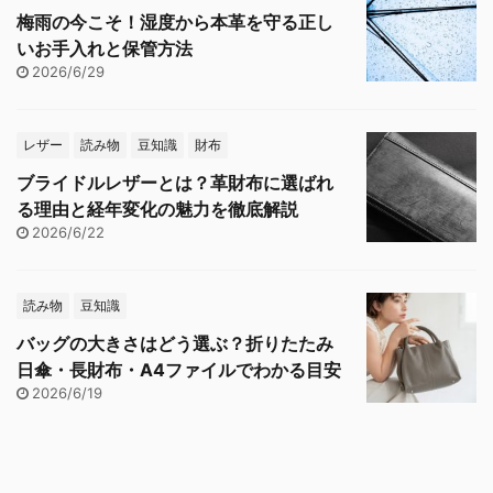
梅雨の今こそ！湿度から本革を守る正し
いお手入れと保管方法
2026/6/29
レザー
読み物
豆知識
財布
ブライドルレザーとは？革財布に選ばれ
る理由と経年変化の魅力を徹底解説
2026/6/22
読み物
豆知識
バッグの大きさはどう選ぶ？折りたたみ
日傘・長財布・A4ファイルでわかる目安
2026/6/19