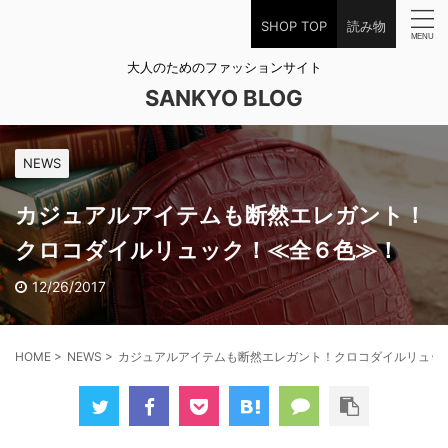
SHOP TOP
読み物
大人のためのファッションサイト
SANKYO BLOG
NEWS
カジュアルアイテムも断然エレガント！
クロコダイルリュック！≪全６色≫！
12/26/2017
HOME
>
NEWS
>
カジュアルアイテムも断然エレガント！クロコダイルリュッ