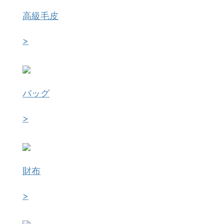
高級毛皮
>
バッグ
>
財布
>