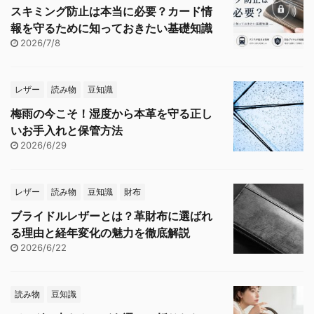
スキミング防止は本当に必要？カード情
報を守るために知っておきたい基礎知識
2026/7/8
レザー
読み物
豆知識
梅雨の今こそ！湿度から本革を守る正し
いお手入れと保管方法
2026/6/29
レザー
読み物
豆知識
財布
ブライドルレザーとは？革財布に選ばれ
る理由と経年変化の魅力を徹底解説
2026/6/22
読み物
豆知識