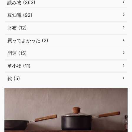
読み物 (363)
豆知識 (92)
財布 (12)
買ってよかった (2)
開運 (15)
革小物 (11)
靴 (5)