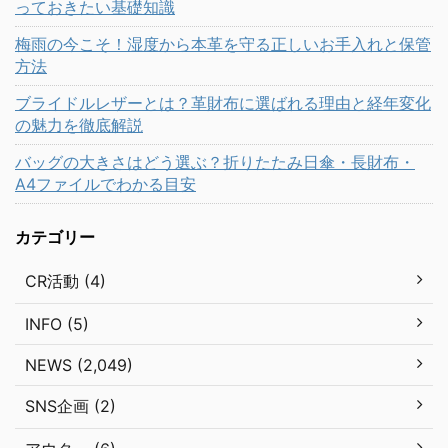
っておきたい基礎知識
梅雨の今こそ！湿度から本革を守る正しいお手入れと保管
方法
ブライドルレザーとは？革財布に選ばれる理由と経年変化
の魅力を徹底解説
バッグの大きさはどう選ぶ？折りたたみ日傘・長財布・
A4ファイルでわかる目安
カテゴリー
CR活動 (4)
INFO (5)
NEWS (2,049)
SNS企画 (2)