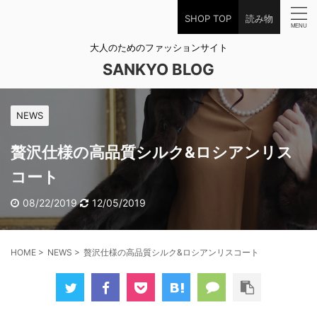
SHOP TOP
読み物
大人のためのファッションサイト
SANKYO BLOG
NEWS
贅沢仕様の高品質シルク&ロシアンリス
コート
08/22/2019
12/05/2019
HOME
>
NEWS
>
贅沢仕様の高品質シルク&ロシアンリスコート