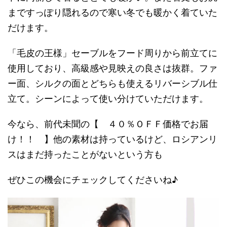
まですっぽり隠れるので寒い冬でも暖かく着ていた
だけます。
「毛皮の王様」セーブルをフード周りから前立てに
使用しており、高級感や見映えの良さは抜群。ファ
ー面、シルクの面とどちらも使えるリバーシブル仕
立て。シーンによって使い分けていただけます。
今なら、前代未聞の【 ４０％ＯＦＦ価格でお届
け！！ 】他の素材は持っているけど、ロシアンリ
スはまだ持ったことがないという方も
ぜひこの機会にチェックしてくださいね♪