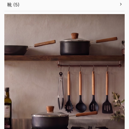
靴 (5)