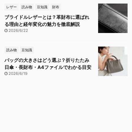
レザー
読み物
豆知識
財布
ブライドルレザーとは？革財布に選ばれ
る理由と経年変化の魅力を徹底解説
2026/6/22
読み物
豆知識
バッグの大きさはどう選ぶ？折りたたみ
日傘・長財布・A4ファイルでわかる目安
2026/6/19