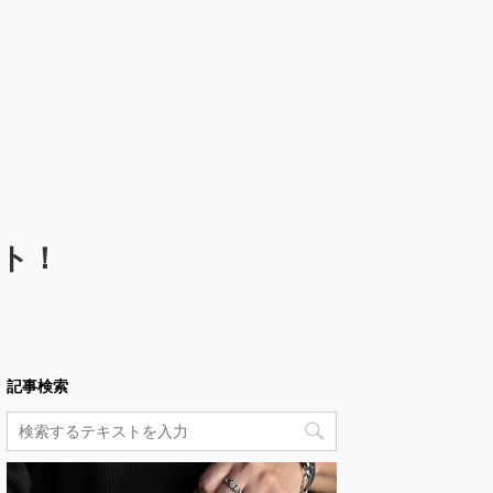
ト！
記事検索