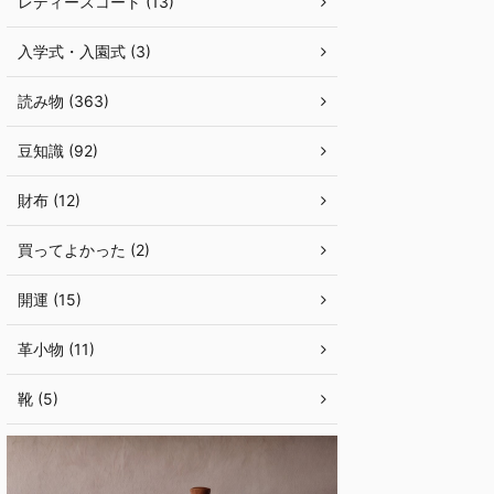
レディースコート (13)
入学式・入園式 (3)
読み物 (363)
豆知識 (92)
財布 (12)
買ってよかった (2)
開運 (15)
革小物 (11)
靴 (5)