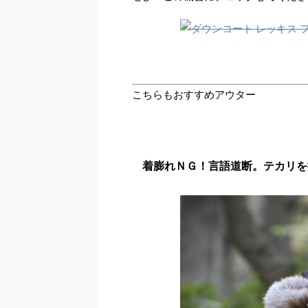
こちらもおすすめアウター
着膨れＮＧ！言語道断。テカリを