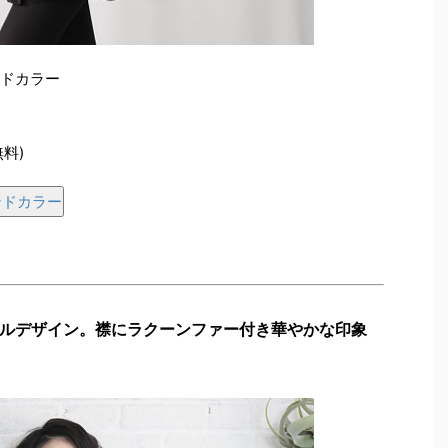
ンドカラー
無料)
ンドカラー
ルデザイン。襟にラクーンファー付き華やかな印象