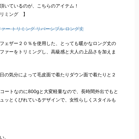
頂いているのが、こちらのアイテム！
リミング 】
フェザー２０％を使用した、とっても暖かなロング丈の
ファーをトリミングし、高級感と大人の上品さを加えま
日の気分によって毛皮面で着たりダウン面で着たりと２
グコートなのに800gと大変軽量なので、長時間外出でもと
ュッとくびれているデザインで、女性らしくスタイルも
い。