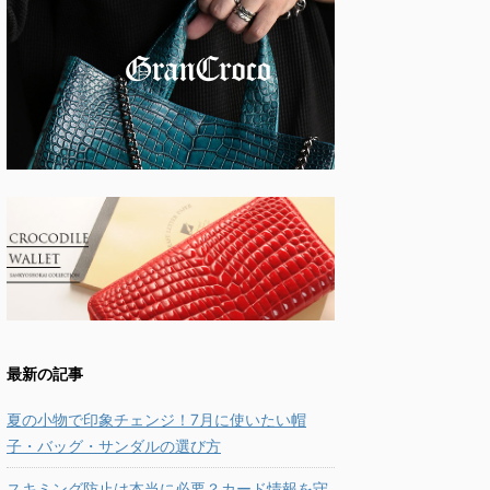
最新の記事
夏の小物で印象チェンジ！7月に使いたい帽
子・バッグ・サンダルの選び方
スキミング防止は本当に必要？カード情報を守