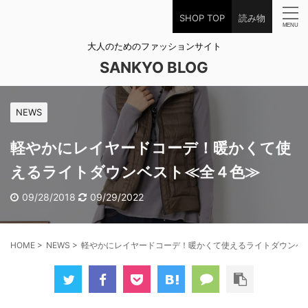
SHOP TOP
読み物
大人のためのファッションサイト
SANKYO BLOG
NEWS
軽やかにレイヤードコーデ！暖かくて使
えるライトダウンベスト≪全４色≫
09/28/2018
09/29/2022
HOME
>
NEWS
>
軽やかにレイヤードコーデ！暖かくて使えるライトダウンベ