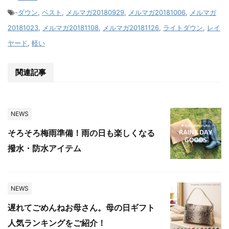
-
ダウン
,
ベスト
,
メルマガ20180929
,
メルマガ20181006
,
メルマガ
20181023
,
メルマガ20181108
,
メルマガ20181126
,
ライトダウン
,
レイ
ヤード
,
軽い
関連記事
NEWS
そろそろ梅雨準備！雨の日も楽しくなる
撥水・防水アイテム
NEWS
遅れてごめんねお母さん。母の日ギフト
人気ランキングをご紹介！