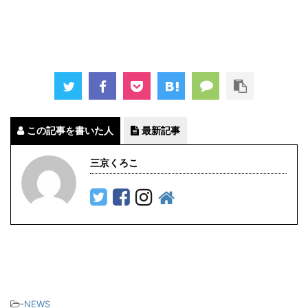
この記事を書いた人
最新記事
三京くろこ
-
NEWS