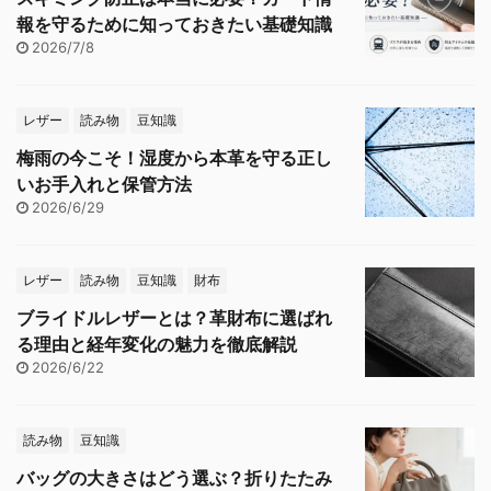
報を守るために知っておきたい基礎知識
2026/7/8
レザー
読み物
豆知識
梅雨の今こそ！湿度から本革を守る正し
いお手入れと保管方法
2026/6/29
レザー
読み物
豆知識
財布
ブライドルレザーとは？革財布に選ばれ
る理由と経年変化の魅力を徹底解説
2026/6/22
読み物
豆知識
バッグの大きさはどう選ぶ？折りたたみ