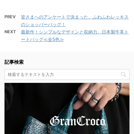
PREV
皆さまへのアンケートで決まった。ふわふわレッキス
のショッパーバッグ！
NEXT
最新作！シンプルなデザインと収納力。日本製牛革ト
ートバッグ≪全5色≫
記事検索