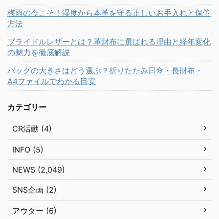
梅雨の今こそ！湿度から本革を守る正しいお手入れと保管
方法
ブライドルレザーとは？革財布に選ばれる理由と経年変化
の魅力を徹底解説
バッグの大きさはどう選ぶ？折りたたみ日傘・長財布・
A4ファイルでわかる目安
カテゴリー
CR活動 (4)
INFO (5)
NEWS (2,049)
SNS企画 (2)
アウター (6)