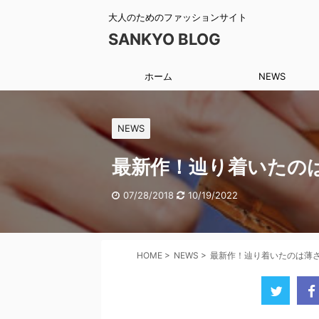
大人のためのファッションサイト
SANKYO BLOG
ホーム
NEWS
NEWS
最新作！辿り着いたの
07/28/2018
10/19/2022
HOME
>
NEWS
>
最新作！辿り着いたのは薄