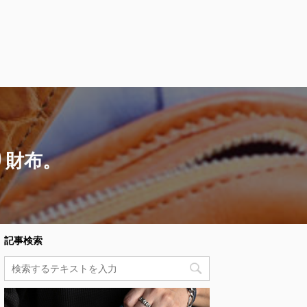
り財布。
記事検索