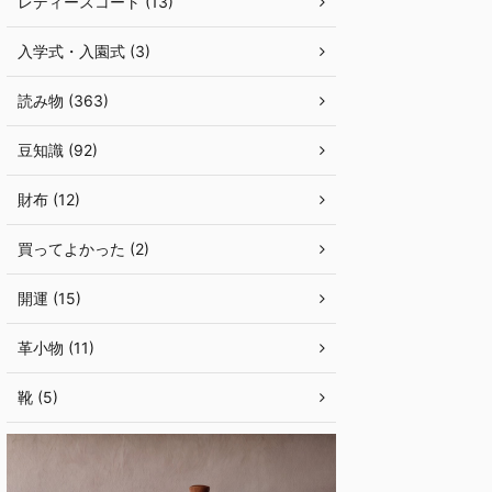
レディースコート (13)
入学式・入園式 (3)
読み物 (363)
豆知識 (92)
財布 (12)
買ってよかった (2)
開運 (15)
革小物 (11)
靴 (5)