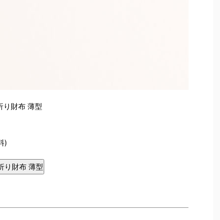
折り財布 薄型
料)
折り財布 薄型