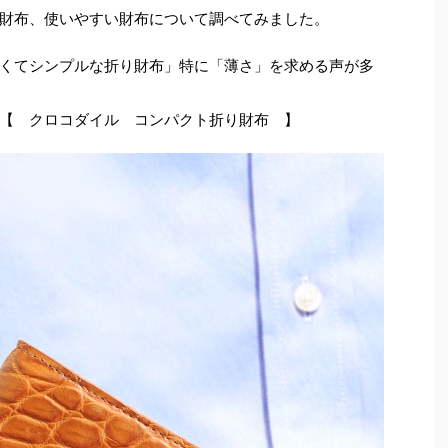
財布、使いやすい財布について調べてみました。
くてシンプルな折り財布」特に「薄さ」を求める声が多
【 クロコダイル コンパクト折り財布 】