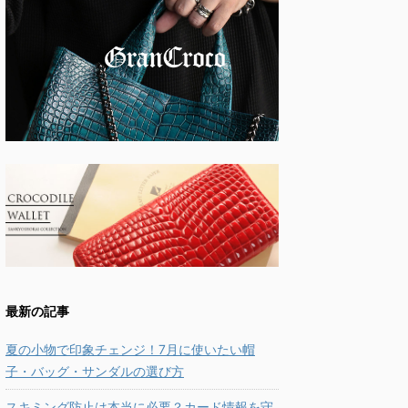
最新の記事
夏の小物で印象チェンジ！7月に使いたい帽
子・バッグ・サンダルの選び方
スキミング防止は本当に必要？カード情報を守