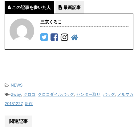
この記事を書いた人
最新記事
三京くろこ
-
NEWS
-
2way
,
クロコ
,
クロコダイルバッグ
,
センター取り
,
バッグ
,
メルマガ
20181227
,
新作
関連記事