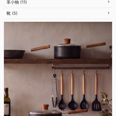
革小物 (11)
靴 (5)