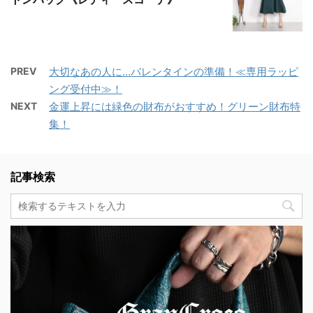
PREV
大切なあの人に…バレンタインの準備！≪専用ラッピ
ング受付中≫！
NEXT
金運上昇には緑色の財布がおすすめ！グリーン財布特
集！
記事検索