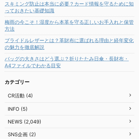
スキミング防止は本当に必要？カード情報を守るために知
っておきたい基礎知識
梅雨の今こそ！湿度から本革を守る正しいお手入れと保管
方法
ブライドルレザーとは？革財布に選ばれる理由と経年変化
の魅力を徹底解説
バッグの大きさはどう選ぶ？折りたたみ日傘・長財布・
A4ファイルでわかる目安
カテゴリー
CR活動 (4)
INFO (5)
NEWS (2,049)
SNS企画 (2)