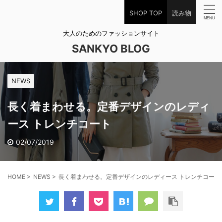
SHOP TOP
読み物
大人のためのファッションサイト
SANKYO BLOG
NEWS
長く着まわせる。定番デザインのレディ
ース トレンチコート
02/07/2019
HOME
>
NEWS
>
長く着まわせる。定番デザインのレディース トレンチコート