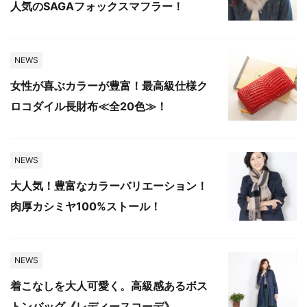
人気のSAGAフォックスマフラー！
NEWS
女性が喜ぶカラーが豊富！最高級仕様ク
ロコダイル長財布≪全20色≫！
NEWS
大人気！豊富なカラーバリエーション！
肉厚カシミヤ100%ストール！
NEWS
着こなしを大人可愛く。高級感あるボス
トンバッグ《レディースコーデ》