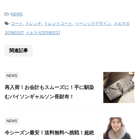
-
NEWS
-
コート
,
トレンチ
,
トレントコート
,
ベーシックデザイン
,
メルマガ
20190207
,
メルマガ20190221
関連記事
NEWS
再入荷！お会計もスムーズに！手に馴染
むパイソンギャルソン長財布！
NEWS
今シーズン最安！送料無料へ挑戦！超絶