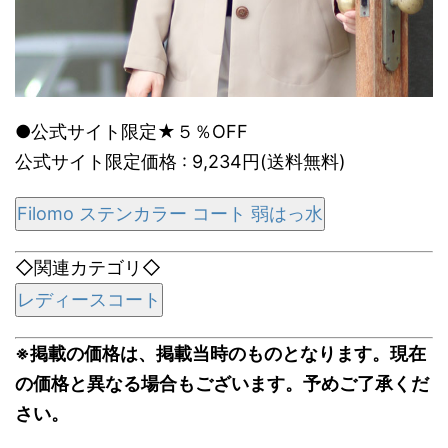
●公式サイト限定★５％OFF
公式サイト限定価格 : 9,234円(送料無料)
Filomo ステンカラー コート 弱はっ水
◇関連カテゴリ◇
レディースコート
※掲載の価格は、掲載当時のものとなります。現在
の価格と異なる場合もございます。予めご了承くだ
さい。