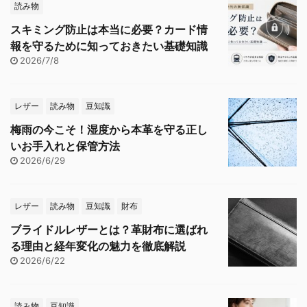
読み物
スキミング防止は本当に必要？カード情
報を守るために知っておきたい基礎知識
2026/7/8
レザー
読み物
豆知識
梅雨の今こそ！湿度から本革を守る正し
いお手入れと保管方法
2026/6/29
レザー
読み物
豆知識
財布
ブライドルレザーとは？革財布に選ばれ
る理由と経年変化の魅力を徹底解説
2026/6/22
読み物
豆知識