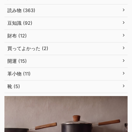
読み物 (363)
豆知識 (92)
財布 (12)
買ってよかった (2)
開運 (15)
革小物 (11)
靴 (5)