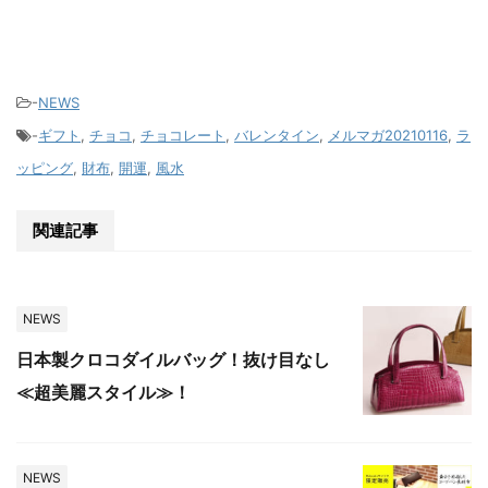
-
NEWS
-
ギフト
,
チョコ
,
チョコレート
,
バレンタイン
,
メルマガ20210116
,
ラ
ッピング
,
財布
,
開運
,
風水
関連記事
NEWS
日本製クロコダイルバッグ！抜け目なし
≪超美麗スタイル≫！
NEWS