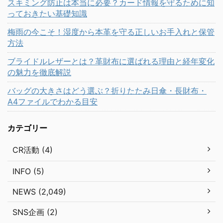
スキミング防止は本当に必要？カード情報を守るために知
っておきたい基礎知識
梅雨の今こそ！湿度から本革を守る正しいお手入れと保管
方法
ブライドルレザーとは？革財布に選ばれる理由と経年変化
の魅力を徹底解説
バッグの大きさはどう選ぶ？折りたたみ日傘・長財布・
A4ファイルでわかる目安
カテゴリー
CR活動 (4)
INFO (5)
NEWS (2,049)
SNS企画 (2)