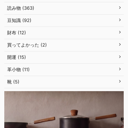
読み物 (363)
豆知識 (92)
財布 (12)
買ってよかった (2)
開運 (15)
革小物 (11)
靴 (5)