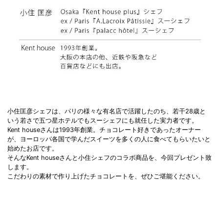
小住匡彦シェフは、パリの様々な有名店で活躍したのち、若干28歳と
いう若さで五つ星ホテルでもスーシェフにも就任した実力者です。
Kent houseさんは1993年創業。チョコレート好きであったオーナー
が、ヨーロッパ各国で学んだスイーツを多くの人に食べてもらいたいと
始めたお店です。
そんなKent houseさんと小住シェフのコラボ商品を、今回プレゼント致
します。
こだわりの素材で作り上げたチョコレートを、ぜひご堪能ください。