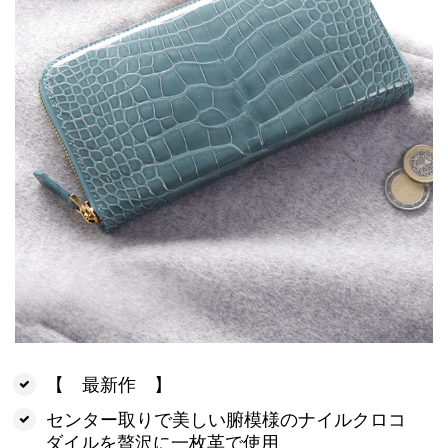
【 最新作 】
センター取りで美しい腑模様のナイルクロコ
ダイルを贅沢に一枚革で使用