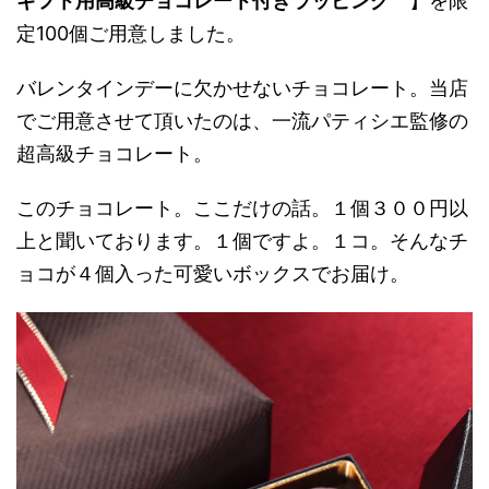
ギフト用高級チョコレート付きラッピング
】を限
定100個ご用意しました。
バレンタインデーに欠かせないチョコレート。当店
でご用意させて頂いたのは、一流パティシエ監修の
超高級チョコレート。
このチョコレート。ここだけの話。１個３００円以
上と聞いております。１個ですよ。１コ。そんなチ
ョコが４個入った可愛いボックスでお届け。