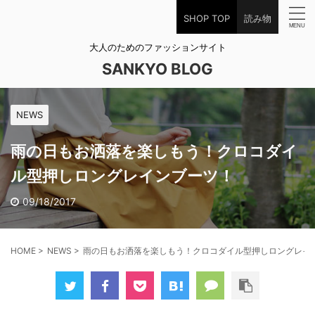
SHOP TOP
読み物
大人のためのファッションサイト
SANKYO BLOG
NEWS
雨の日もお洒落を楽しもう！クロコダイ
ル型押しロングレインブーツ！
09/18/2017
HOME
>
NEWS
>
雨の日もお洒落を楽しもう！クロコダイル型押しロングレイ