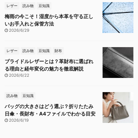
レザー
読み物
豆知識
梅雨の今こそ！湿度から本革を守る正し
いお手入れと保管方法
2026/6/29
レザー
読み物
豆知識
財布
ブライドルレザーとは？革財布に選ばれ
る理由と経年変化の魅力を徹底解説
2026/6/22
読み物
豆知識
バッグの大きさはどう選ぶ？折りたたみ
日傘・長財布・A4ファイルでわかる目安
2026/6/19