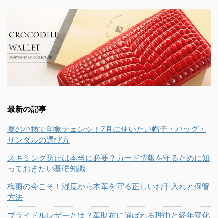
最新の記事
夏の小物で印象チェンジ！7月に使いたい帽子・バッグ・
サンダルの選び方
スキミング防止は本当に必要？カード情報を守るために知
っておきたい基礎知識
梅雨の今こそ！湿度から本革を守る正しいお手入れと保管
方法
ブライドルレザーとは？革財布に選ばれる理由と経年変化