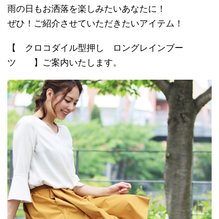
雨の日もお洒落を楽しみたいあなたに！
ぜひ！ご紹介させていただきたいアイテム！
【 クロコダイル型押し ロングレインブー
ツ 】ご案内いたします。