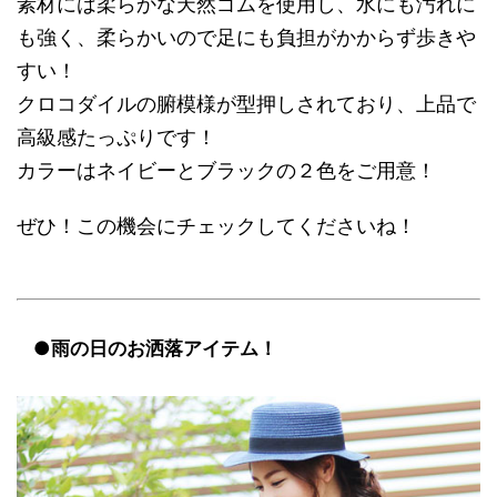
素材には柔らかな天然ゴムを使用し、水にも汚れに
も強く、柔らかいので足にも負担がかからず歩きや
すい！
クロコダイルの腑模様が型押しされており、上品で
高級感たっぷりです！
カラーはネイビーとブラックの２色をご用意！
ぜひ！この機会にチェックしてくださいね！
●雨の日のお洒落アイテム！