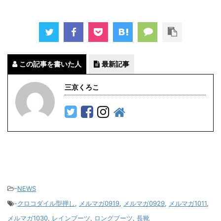
この記事を書いた人
最新記事
三京くろこ
-
NEWS
-
クロコダイル型押し
,
メルマガ0919
,
メルマガ0929
,
メルマガ1011
,
メルマガ1030
,
レインブーツ
,
ロングブーツ
,
長靴