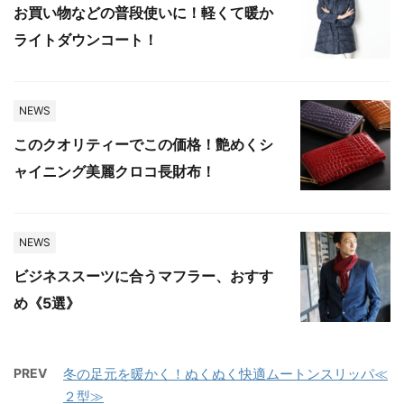
お買い物などの普段使いに！軽くて暖か
ライトダウンコート！
NEWS
このクオリティーでこの価格！艶めくシ
ャイニング美麗クロコ長財布！
NEWS
ビジネススーツに合うマフラー、おすす
め《5選》
PREV
冬の足元を暖かく！ぬくぬく快適ムートンスリッパ≪
２型≫