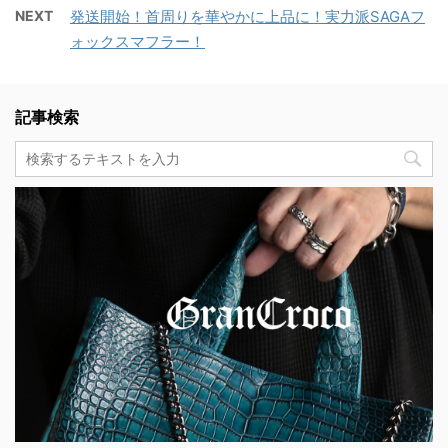
NEXT
発送開始！首周りを華やかに上品に！実力派SAGAフ
ォックスマフラー！
記事検索