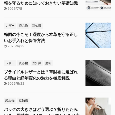
報を守るために知っておきたい基礎知識
2026/7/8
レザー
読み物
豆知識
梅雨の今こそ！湿度から本革を守る正し
いお手入れと保管方法
2026/6/29
レザー
読み物
豆知識
財布
ブライドルレザーとは？革財布に選ばれ
る理由と経年変化の魅力を徹底解説
2026/6/22
読み物
豆知識
バッグの大きさはどう選ぶ？折りたたみ