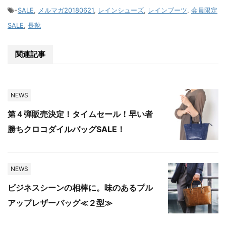
-
SALE
,
メルマガ20180621
,
レインシューズ
,
レインブーツ
,
会員限定
SALE
,
長靴
関連記事
NEWS
第４弾販売決定！タイムセール！早い者
勝ちクロコダイルバッグSALE！
NEWS
ビジネスシーンの相棒に。味のあるプル
アップレザーバッグ≪２型≫