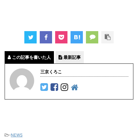
この記事を書いた人
最新記事
三京くろこ
-
NEWS