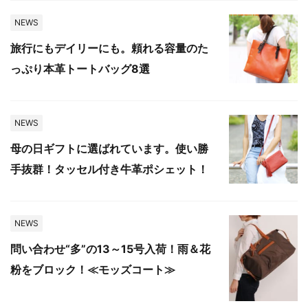
NEWS
旅行にもデイリーにも。頼れる容量のた
っぷり本革トートバッグ8選
NEWS
母の日ギフトに選ばれています。使い勝
手抜群！タッセル付き牛革ポシェット！
NEWS
問い合わせ“多”の13～15号入荷！雨＆花
粉をブロック！≪モッズコート≫