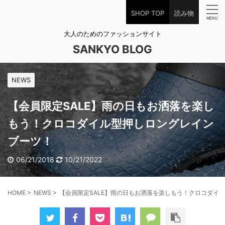
SHOP TOP
読み物
大人のためのファッションサイト
SANKYO BLOG
NEWS
【会員限定SALE】雨の日もお洒落を楽し
もう！クロコダイル型押しロングレイン
ブーツ！
06/21/2018
10/21/2022
HOME
>
NEWS
>
【会員限定SALE】雨の日もお洒落を楽しもう！クロコダイ