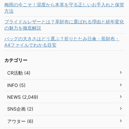
梅雨の今こそ！湿度から本革を守る正しいお手入れと保管
方法
ブライドルレザーとは？革財布に選ばれる理由と経年変化
の魅力を徹底解説
バッグの大きさはどう選ぶ？折りたたみ日傘・長財布・
A4ファイルでわかる目安
カテゴリー
CR活動 (4)
INFO (5)
NEWS (2,049)
SNS企画 (2)
アウター (6)