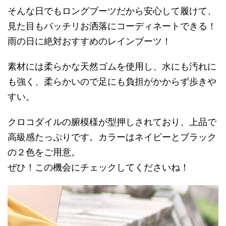
そんな日でもロングブーツだから安心して履けて、
見た目もバッチリお洒落にコーディネートできる！
雨の日に絶対おすすめのレインブーツ！
素材には柔らかな天然ゴムを使用し、水にも汚れに
も強く、柔らかいので足にも負担がかからず歩きや
すい。
クロコダイルの腑模様が型押しされており、上品で
高級感たっぷりです。カラーはネイビーとブラック
の２色をご用意。
ぜひ！この機会にチェックしてくださいね！