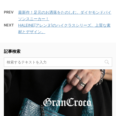
PREV
最新作！足元のお洒落をたのしむ。ダイヤモンドパイ
ソンスニーカー！
NEXT
HALEINE[アレンヌ]のハイクラスシリーズ。上質な素
材とデザイン。
記事検索