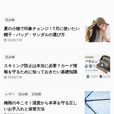
読み物
夏の小物で印象チェンジ！7月に使いたい
帽子・バッグ・サンダルの選び方
2026/7/8
読み物
スキミング防止は本当に必要？カード情
報を守るために知っておきたい基礎知識
2026/7/8
レザー
読み物
豆知識
梅雨の今こそ！湿度から本革を守る正し
いお手入れと保管方法