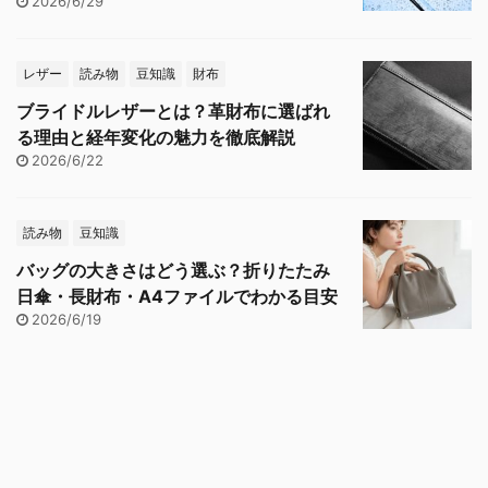
2026/6/29
レザー
読み物
豆知識
財布
ブライドルレザーとは？革財布に選ばれ
る理由と経年変化の魅力を徹底解説
2026/6/22
読み物
豆知識
バッグの大きさはどう選ぶ？折りたたみ
日傘・長財布・A4ファイルでわかる目安
2026/6/19