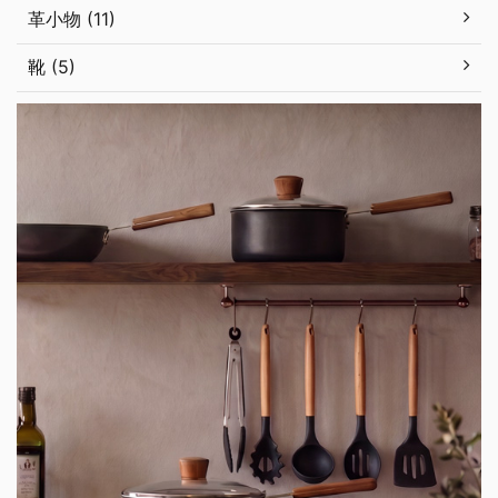
革小物 (11)
靴 (5)