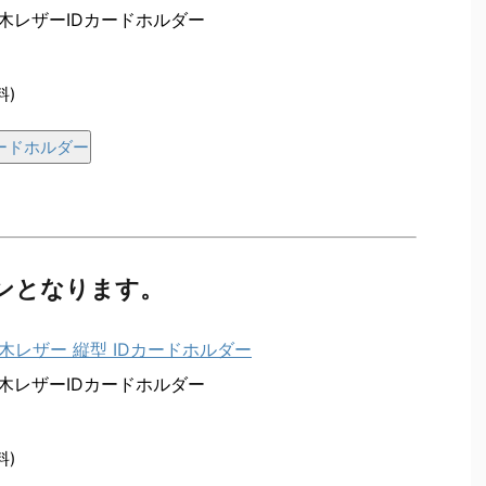
木レザーIDカードホルダー
料)
Dカードホルダー
ンとなります。
木レザーIDカードホルダー
料)