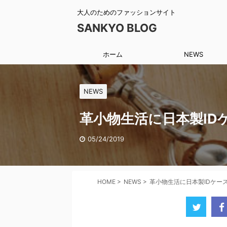
大人のためのファッションサイト
SANKYO BLOG
ホーム
NEWS
NEWS
革小物生活に日本製I
05/24/2019
HOME
>
NEWS
>
革小物生活に日本製IDケー