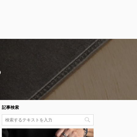
め
記事検索