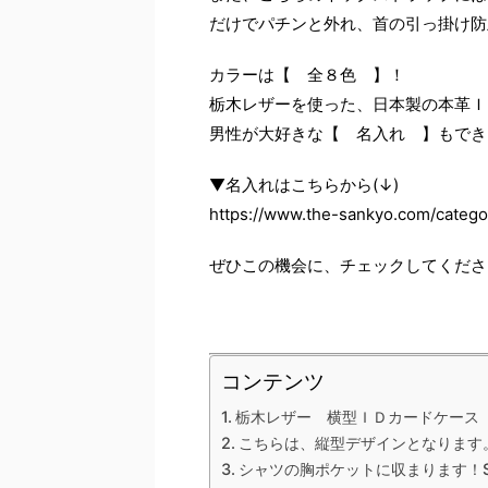
だけでパチンと外れ、首の引っ掛け防
カラーは【 全８色 】！
栃木レザーを使った、日本製の本革Ｉ
男性が大好きな【 名入れ 】もでき
▼名入れはこちらから(↓)
https://www.the-sankyo.com/catego
ぜひこの機会に、チェックしてくださ
コンテンツ
栃木レザー 横型ＩＤカードケース
こちらは、縦型デザインとなります
シャツの胸ポケットに収まります！S