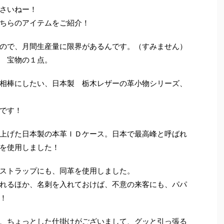
さいねー！
ちらのアイテムをご紹介！
ので、月間生産量に限界があるんです。（すみません）
 宝物の１点。
相棒にしたい、日本製 栃木レザーの革小物シリーズ、
です！
上げた日本製の本革ＩＤケース。日本で最高峰と呼ばれ
を使用しました！
ストラップにも、同革を使用しました。
れるほか、名刺を入れておけば、不意の来客にも、パパ
！
、ちょっとした仕掛けがございまして、グッと引っ張る