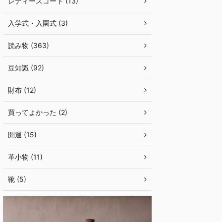
レディースコート (13)
入学式・入園式 (3)
読み物 (363)
豆知識 (92)
財布 (12)
買ってよかった (2)
開運 (15)
革小物 (11)
靴 (5)