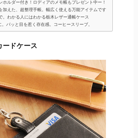
ンホルダー付き！ロディアのメモ帳もプレゼント中ー！
を加えた、超整理手帳。幅広く使える万能アイテムです
で。わかる人にはわかる栃木レザー通帳ケース
に。パッと目を惹く存在感。コーヒースリーブ。
カードケース