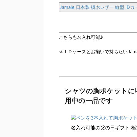
Jamale 日本製 栃木レザー 縦型 I
こちらも名入れ可能♪
≪ＩＤケースとお揃いで持ちたいJam
シャツの胸ポケットに収
用中の一品です
名入れ可能の父の日ギフト 