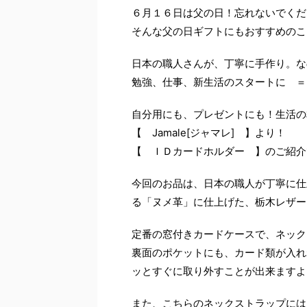
６月１６日は父の日！忘れないでくだ
そんな父の日ギフトにもおすすめのこ
日本の職人さんが、丁寧に手作り。な
勉強、仕事、新生活のスタートに ＝
自分用にも、プレゼントにも！生活の
【 Jamale[ジャマレ] 】より！
【 ＩＤカードホルダー 】のご紹介
今回のお品は、日本の職人が丁寧に仕
る「ヌメ革」に仕上げた、栃木レザー
定番の窓付きカードケースで、ネック
裏面のポケットにも、カード類が入れ
ッとすぐに取り外すことが出来ますよ
また、こちらのネックストラップには