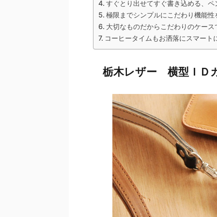
すぐとり出せてすぐ書き込める、ペ
極限までシンプルにこだわり機能性
大切なものだからこだわりのケース
コーヒータイムもお洒落にスマート
栃木レザー 横型ＩＤ