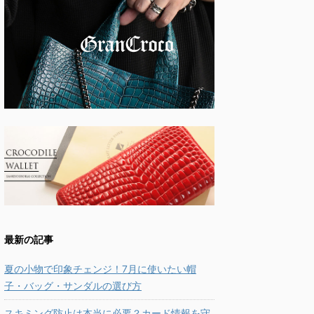
最新の記事
夏の小物で印象チェンジ！7月に使いたい帽
子・バッグ・サンダルの選び方
スキミング防止は本当に必要？カード情報を守