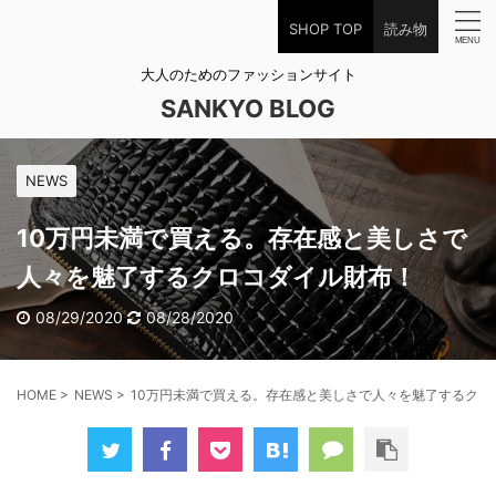
SHOP TOP
読み物
大人のためのファッションサイト
SANKYO BLOG
NEWS
10万円未満で買える。存在感と美しさで
人々を魅了するクロコダイル財布！
08/29/2020
08/28/2020
HOME
>
NEWS
>
10万円未満で買える。存在感と美しさで人々を魅了するクロ