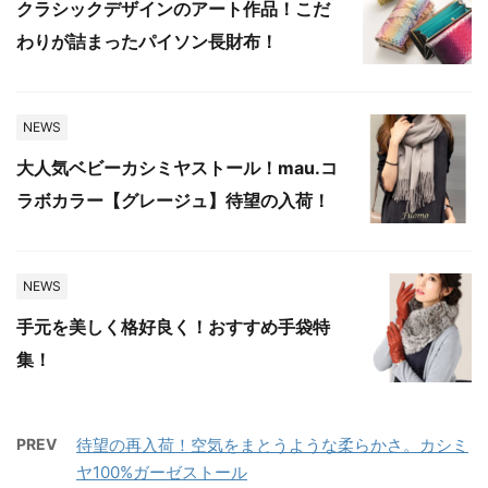
クラシックデザインのアート作品！こだ
わりが詰まったパイソン長財布！
NEWS
大人気ベビーカシミヤストール！mau.コ
ラボカラー【グレージュ】待望の入荷！
NEWS
手元を美しく格好良く！おすすめ手袋特
集！
PREV
待望の再入荷！空気をまとうような柔らかさ。カシミ
ヤ100%ガーゼストール