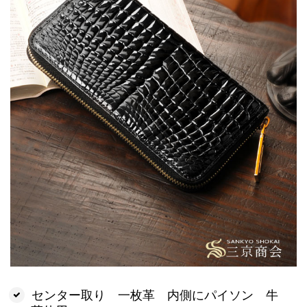
センター取り 一枚革 内側にパイソン 牛