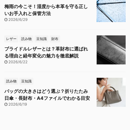
梅雨の今こそ！湿度から本革を守る正し
いお手入れと保管方法
2026/6/29
レザー
読み物
豆知識
財布
ブライドルレザーとは？革財布に選ばれ
る理由と経年変化の魅力を徹底解説
2026/6/22
読み物
豆知識
バッグの大きさはどう選ぶ？折りたたみ
日傘・長財布・A4ファイルでわかる目安
2026/6/19