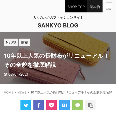
SHOP TOP
読み物
大人のためのファッションサイト
SANKYO BLOG
NEWS
財布
10年以上人気の長財布がリニューアル！
その全貌を徹底解説
08/04/2021
HOME
>
NEWS
>
10年以上人気の長財布がリニューアル！その全貌を徹底解説