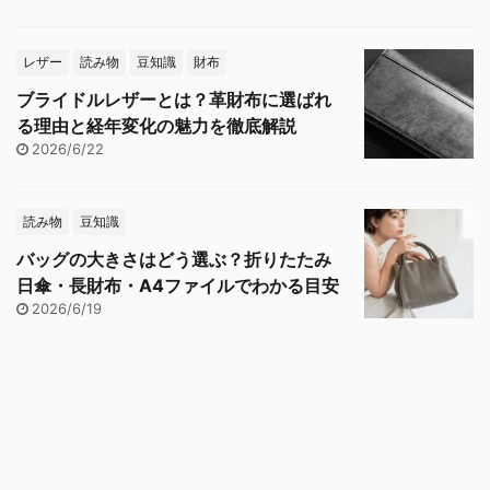
レザー
読み物
豆知識
財布
ブライドルレザーとは？革財布に選ばれ
る理由と経年変化の魅力を徹底解説
2026/6/22
読み物
豆知識
バッグの大きさはどう選ぶ？折りたたみ
日傘・長財布・A4ファイルでわかる目安
2026/6/19