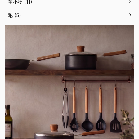
革小物 (11)
靴 (5)