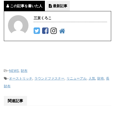
この記事を書いた人
最新記事
三京くろこ
-
NEWS
,
財布
-
オーストリッチ
,
ラウンドファスナー
,
リニューアル
,
人気
,
財布
,
長
財布
関連記事