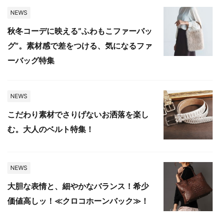
NEWS
秋冬コーデに映える”ふわもこファーバッ
グ”。素材感で差をつける、気になるファ
ーバッグ特集
NEWS
こだわり素材でさりげないお洒落を楽し
む。大人のベルト特集！
NEWS
大胆な表情と、細やかなバランス！希少
価値高しッ！≪クロコホーンバック≫！