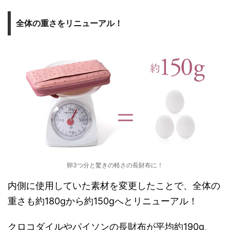
全体の重さをリニューアル！
卵3つ分と驚きの軽さの長財布に！
内側に使用していた素材を変更したことで、全体の
重さも約180gから約150gへとリニューアル！
クロコダイルやパイソンの長財布が平均約190g、