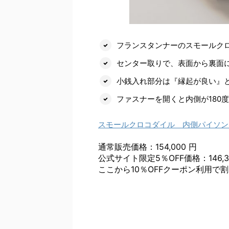
フランスタンナーのスモールク
センター取りで、表面から裏面
小銭入れ部分は『縁起が良い』
ファスナーを開くと内側が180
スモールクロコダイル 内側パイソン
通常販売価格：154,000 円
公式サイト限定5％OFF価格：146,3
ここから10％OFFクーポン利用で