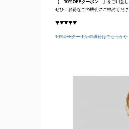
【
10%OFFクーポン
】をご用意し
ぜひ！お得なこの機会にご検討くださ
▼▼▼▼▼
10%OFFクーポンの獲得はこちらから