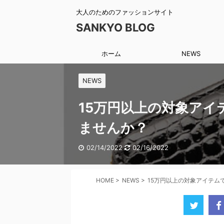
大人のためのファッションサイト
SANKYO BLOG
ホーム
NEWS
NEWS
15万円以上の対象アイ
ませんか？
02/14/2022
02/16/2022
HOME
>
NEWS
>
15万円以上の対象アイテム