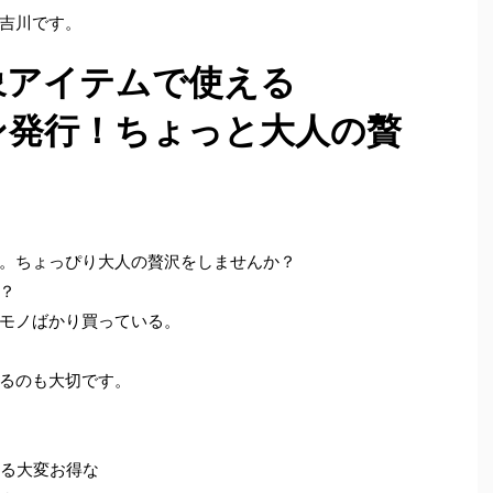
吉川です。
象アイテムで使える
ポン発行！ちょっと大人の贅
。ちょっぴり大人の贅沢をしませんか？
？
モノばかり買っている。
るのも大切です。
きる大変お得な