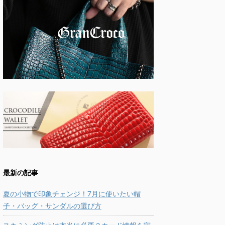
最新の記事
夏の小物で印象チェンジ！7月に使いたい帽
子・バッグ・サンダルの選び方