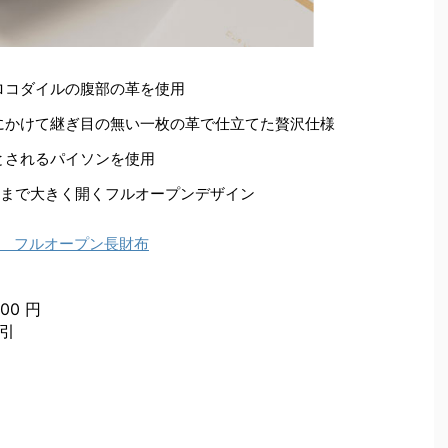
ロコダイルの腹部の革を使用
にかけて継ぎ目の無い一枚の革で仕立てた贅沢仕様
とされるパイソンを使用
度まで大きく開くフルオープンデザイン
 フルオープン長財布
00 円
割引