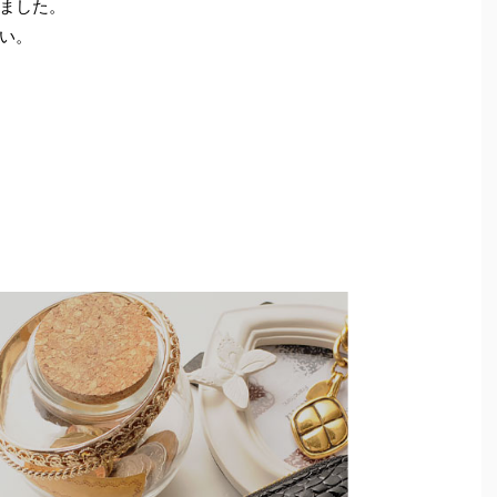
ました。
い。