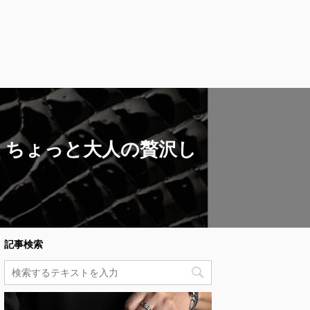
行！ちょっと大人の贅沢し
記事検索