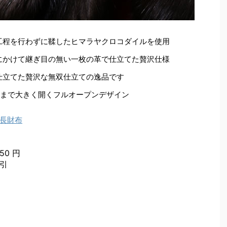
工程を行わずに鞣したヒマラヤクロコダイルを使用
にかけて継ぎ目の無い一枚の革で仕立てた贅沢仕様
仕立てた贅沢な無双仕立ての逸品です
度まで大きく開くフルオープンデザイン
長財布
50 円
割引