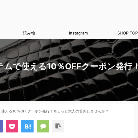
読み物
Instagram
SHOP TOP
テムで使える10％OFFクーポン発
で使える10％OFFクーポン発行！ちょっと大人の贅沢しませんか？