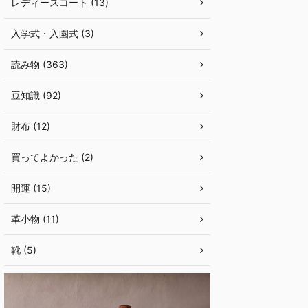
レディースコート (13)
入学式・入園式 (3)
読み物 (363)
豆知識 (92)
財布 (12)
買ってよかった (2)
開運 (15)
革小物 (11)
靴 (5)