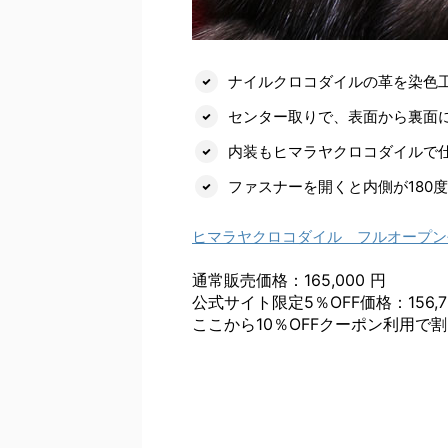
ナイルクロコダイルの革を染色
センター取りで、表面から裏面
内装もヒマラヤクロコダイルで
ファスナーを開くと内側が180
ヒマラヤクロコダイル フルオープン
通常販売価格：165,000 円
公式サイト限定5％OFF価格：156,7
ここから10％OFFクーポン利用で