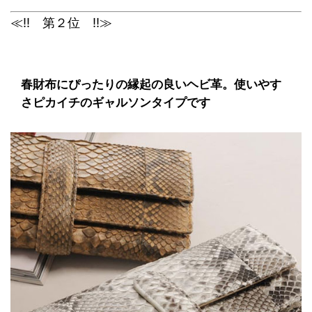
≪!! 第２位 !!≫
春財布にぴったりの縁起の良いヘビ革。使いやす
さピカイチのギャルソンタイプです