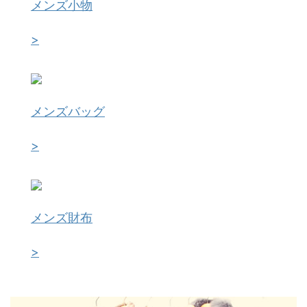
メンズ小物
>
メンズバッグ
>
メンズ財布
>