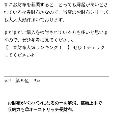
春にお財布を新調すると、とっても縁起が良いとさ
れている≪春財布≫なので、当店のお財布シリーズ
も大大大好評頂いております。
まだまだご購入を検討されている方も多いと思いま
すので、ぜひ参考に見てください。
【 春財布人気ランキング！ 】 ぜひ！チェック
してください♪
≪!! 第５位 !!≫
お財布がパンパンになるのーを解消。整頓上手で
収納力も◎オーストリッチ長財布。