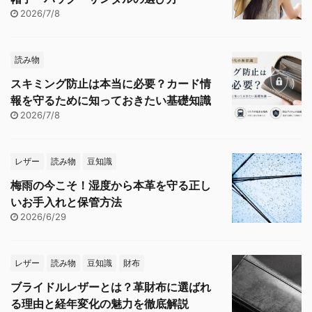
2026/7/8
読み物
スキミング防止は本当に必要？カード情
報を守るために知っておきたい基礎知識
2026/7/8
レザー
読み物
豆知識
梅雨の今こそ！湿度から本革を守る正し
いお手入れと保管方法
2026/6/29
レザー
読み物
豆知識
財布
ブライドルレザーとは？革財布に選ばれ
る理由と経年変化の魅力を徹底解説