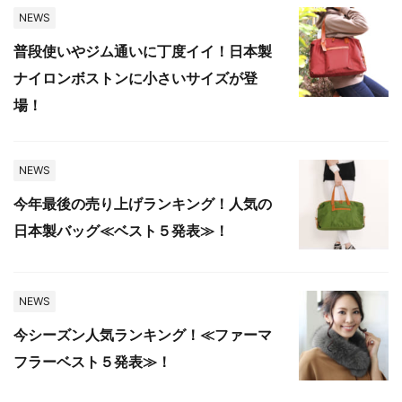
NEWS
普段使いやジム通いに丁度イイ！日本製
ナイロンボストンに小さいサイズが登
場！
NEWS
今年最後の売り上げランキング！人気の
日本製バッグ≪ベスト５発表≫！
NEWS
今シーズン人気ランキング！≪ファーマ
フラーベスト５発表≫！