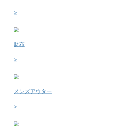
>
財布
>
メンズアウター
>