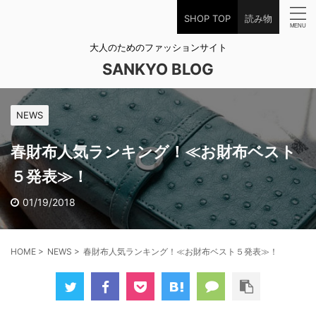
SHOP TOP
読み物
大人のためのファッションサイト
SANKYO BLOG
NEWS
春財布人気ランキング！≪お財布ベスト
５発表≫！
01/19/2018
HOME
>
NEWS
>
春財布人気ランキング！≪お財布ベスト５発表≫！