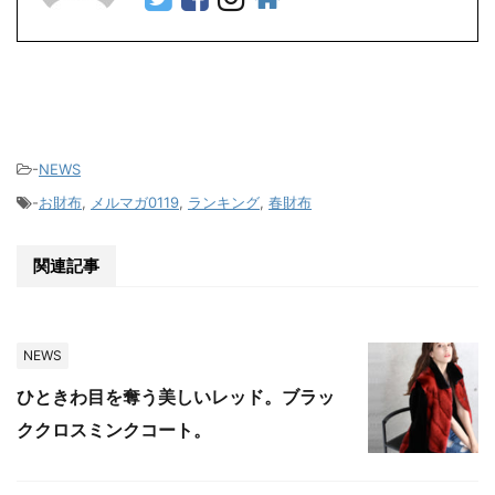
-
NEWS
-
お財布
,
メルマガ0119
,
ランキング
,
春財布
関連記事
NEWS
ひときわ目を奪う美しいレッド。ブラッ
ククロスミンクコート。