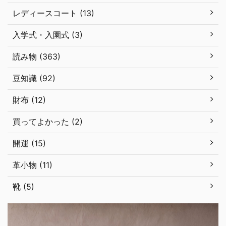
レディースコート (13)
入学式・入園式 (3)
読み物 (363)
豆知識 (92)
財布 (12)
買ってよかった (2)
開運 (15)
革小物 (11)
靴 (5)