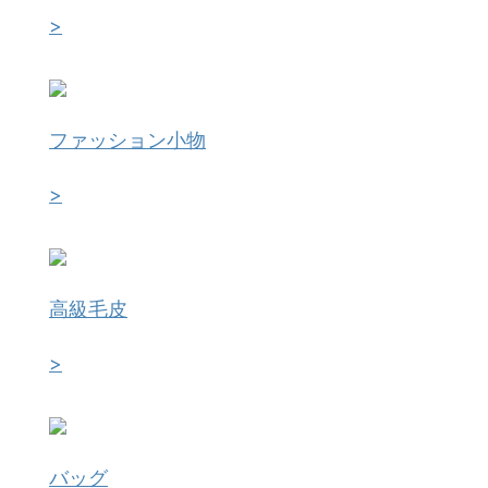
>
ファッション小物
>
高級毛皮
>
バッグ