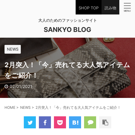
SHOP TOP
読み物
大人のためのファッションサイト
SANKYO BLOG
NEWS
2月突入！「今」売れてる大人気アイテム
をご紹介！
02/01/2021
HOME
>
NEWS
>
2月突入！「今」売れてる大人気アイテムをご紹介！