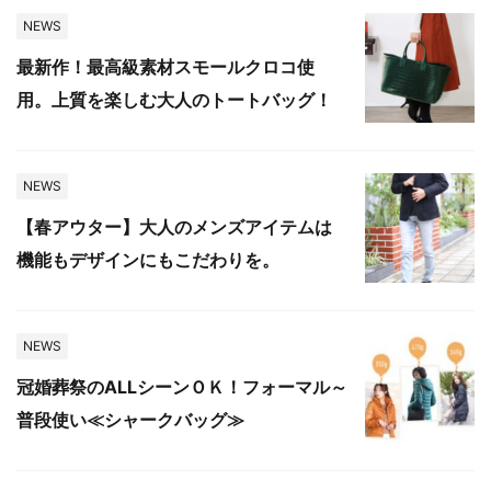
NEWS
最新作！最高級素材スモールクロコ使
用。上質を楽しむ大人のトートバッグ！
NEWS
【春アウター】大人のメンズアイテムは
機能もデザインにもこだわりを。
NEWS
冠婚葬祭のALLシーンＯＫ！フォーマル～
普段使い≪シャークバッグ≫