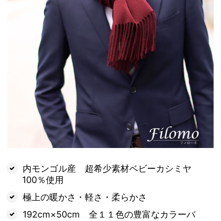
内モンゴル産 超希少素材ベビーカシミヤ
100％使用
極上の暖かさ・軽さ・柔らかさ
192cm×50cm 全１１色の豊富なカラーバ