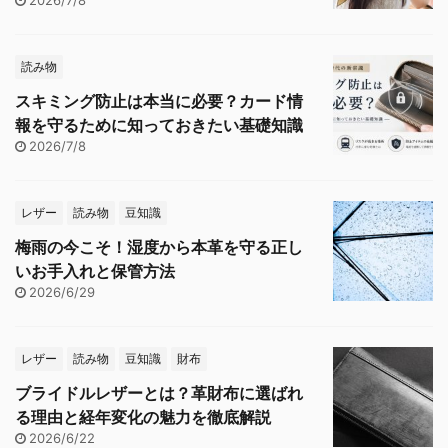
読み物
スキミング防止は本当に必要？カード情
報を守るために知っておきたい基礎知識
2026/7/8
レザー
読み物
豆知識
梅雨の今こそ！湿度から本革を守る正し
いお手入れと保管方法
2026/6/29
レザー
読み物
豆知識
財布
ブライドルレザーとは？革財布に選ばれ
る理由と経年変化の魅力を徹底解説
2026/6/22