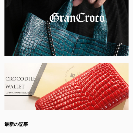
最新の記事