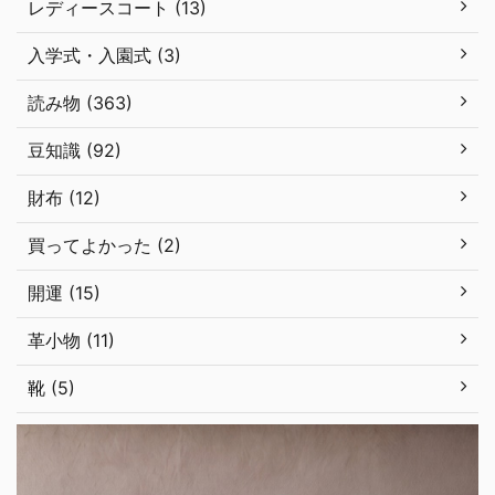
レディースコート (13)
入学式・入園式 (3)
読み物 (363)
豆知識 (92)
財布 (12)
買ってよかった (2)
開運 (15)
革小物 (11)
靴 (5)