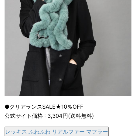
●クリアランスSALE★10％OFF
公式サイト価格 : 3,304円(送料無料)
レッキス ふわふわ リアルファー マフラー