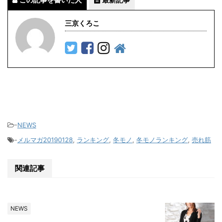
三京くろこ
-
NEWS
-
メルマガ20190128
,
ランキング
,
冬モノ
,
冬モノランキング
,
売れ筋
関連記事
NEWS