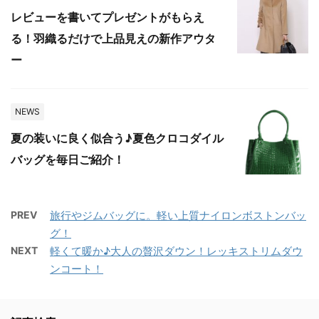
レビューを書いてプレゼントがもらえ
る！羽織るだけで上品見えの新作アウタ
ー
NEWS
夏の装いに良く似合う♪夏色クロコダイル
バッグを毎日ご紹介！
PREV
旅行やジムバッグに。軽い上質ナイロンボストンバッ
グ！
NEXT
軽くて暖か♪大人の贅沢ダウン！レッキストリムダウ
ンコート！