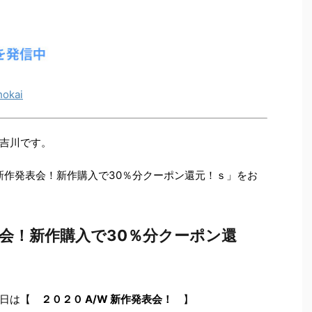
okai
吉川です。
 新作発表会！新作購入で30％分クーポン還元！ｓ」をお
発表会！新作購入で30％分クーポン還
本日は【
２０２０ A/W 新作発表会！
】