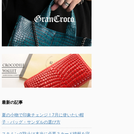
最新の記事
夏の小物で印象チェンジ！7月に使いたい帽
子・バッグ・サンダルの選び方
スキミング防止は本当に必要？カード情報を守