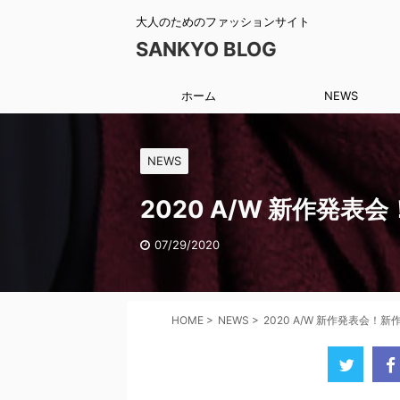
大人のためのファッションサイト
SANKYO BLOG
ホーム
NEWS
NEWS
2020 A/W 新作発
07/29/2020
HOME
>
NEWS
>
2020 A/W 新作発表会！