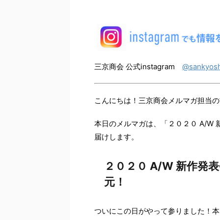
三京商会 公式instagram
@sankyosh
こんにちは！三京商会メルマガ担当の
本日のメルマガは、「２０２０ A/W
届けします。
２０２０ A/W 新作
元！
ついにこの日がやって参りました！