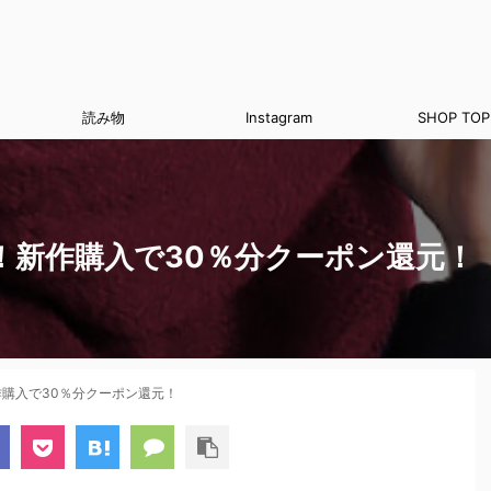
読み物
Instagram
SHOP TOP
表会！新作購入で30％分クーポン還元！
新作購入で30％分クーポン還元！