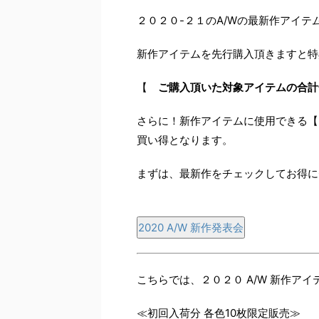
２０２０-２１のA/Wの最新作アイ
新作アイテムを先行購入頂きますと特
【
ご購入頂いた対象アイテムの合計
さらに！新作アイテムに使用できる
買い得となります。
まずは、最新作をチェックしてお得に
2020 A/W 新作発表会
こちらでは、２０２０ A/W 新作ア
≪初回入荷分 各色10枚限定販売≫