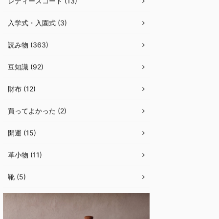
レディースコート (13)
入学式・入園式 (3)
読み物 (363)
豆知識 (92)
財布 (12)
買ってよかった (2)
開運 (15)
革小物 (11)
靴 (5)