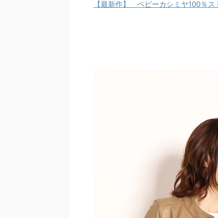
【最新作】 ベビーカシミヤ100％ス