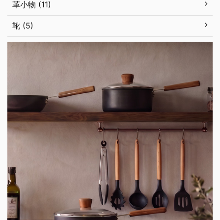
革小物 (11)
靴 (5)