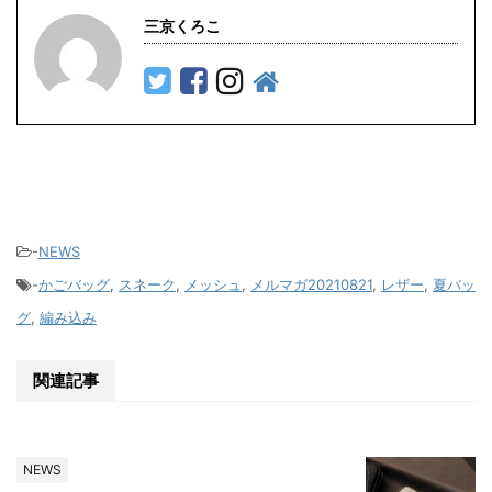
三京くろこ
-
NEWS
-
かごバッグ
,
スネーク
,
メッシュ
,
メルマガ20210821
,
レザー
,
夏バッ
グ
,
編み込み
関連記事
NEWS