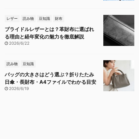
レザー
読み物
豆知識
財布
ブライドルレザーとは？革財布に選ばれ
る理由と経年変化の魅力を徹底解説
2026/6/22
読み物
豆知識
バッグの大きさはどう選ぶ？折りたたみ
日傘・長財布・A4ファイルでわかる目安
2026/6/19