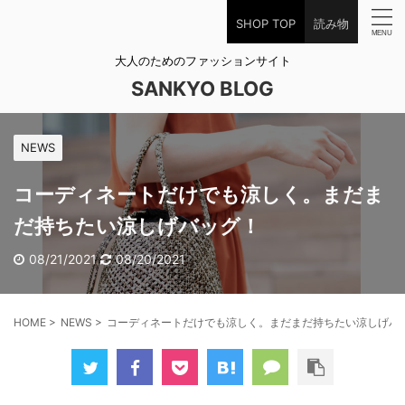
SHOP TOP
読み物
大人のためのファッションサイト
SANKYO BLOG
NEWS
コーディネートだけでも涼しく。まだま
だ持ちたい涼しげバッグ！
08/21/2021
08/20/2021
HOME
>
NEWS
>
コーディネートだけでも涼しく。まだまだ持ちたい涼しげバ