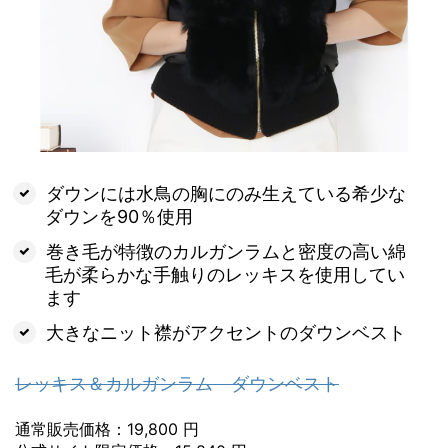
ダウンには水鳥の胸にのみ生えている希少な
ダウンを90％使用
巻き毛が特徴のカルガンラムと密度の高い綿
毛が柔らかな手触りのレッキスを使用してい
ます
大きなニット襟がアクセントのダウンベスト
レッキス＆カルガンラム ダウンベスト
通常販売価格：19,800 円