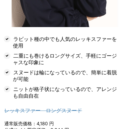
ラビット種の中でも人気のレッキスファーを
使用
二重にも巻けるロングサイズ、手軽にゴージ
ャスな印象に
スヌードは輪になっているので、簡単に着脱
が可能
ニットが格子状になっているので、アレンジ
も自由自在
レッキスファー ロングスヌード
通常販売価格：4,180 円