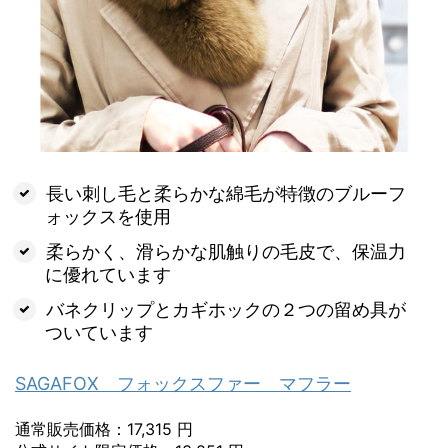
長い刺し毛と柔らかな綿毛が特徴のブルーフ
ォックスを使用
柔らかく、滑らかな肌触りの毛皮で、保温力
に優れています
バネクリップとカギホックの２つの留め具が
ついています
SAGAFOX フォックスファー マフラー
通常販売価格：17,315 円