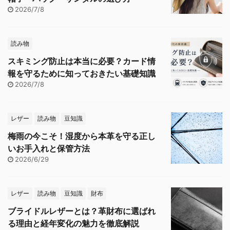
2026/7/8
読み物
スキミング防止は本当に必要？カード情
報を守るために知っておきたい基礎知識
2026/7/8
レザー
読み物
豆知識
梅雨の今こそ！湿度から本革を守る正し
いお手入れと保管方法
2026/6/29
レザー
読み物
豆知識
財布
ブライドルレザーとは？革財布に選ばれ
る理由と経年変化の魅力を徹底解説