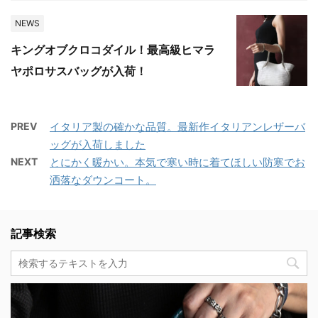
NEWS
キングオブクロコダイル！最高級ヒマラ
ヤポロサスバッグが入荷！
PREV
イタリア製の確かな品質。最新作イタリアンレザーバ
ッグが入荷しました
NEXT
とにかく暖かい。本気で寒い時に着てほしい防寒でお
洒落なダウンコート。
記事検索