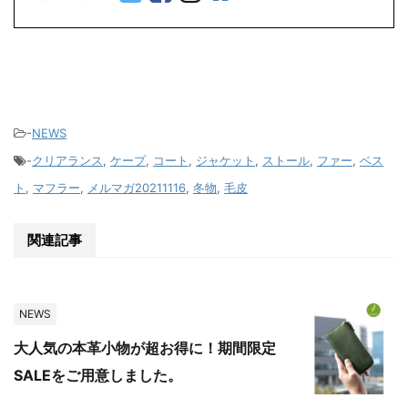
-
NEWS
-
クリアランス
,
ケープ
,
コート
,
ジャケット
,
ストール
,
ファー
,
ベス
ト
,
マフラー
,
メルマガ20211116
,
冬物
,
毛皮
関連記事
NEWS
大人気の本革小物が超お得に！期間限定
SALEをご用意しました。