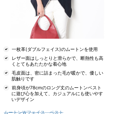
一枚革(ダブルフェイス)のムートンを使用
レザー面はしっとりと滑らかで、断熱性も高
くとてもあたたかな着心地
毛皮面は、密に詰まった毛が暖かで、優しい
肌触りです
前身頃が78cmのロング丈のムートンベスト
に遊び心を加えて、カジュアルにも使いやす
いデザイン
ムートンＷフェイス ベスト