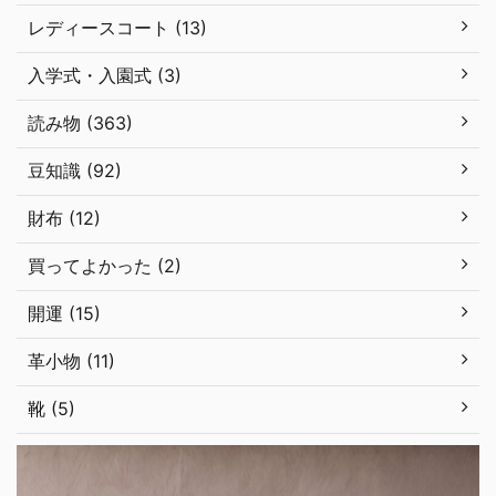
レディースコート (13)
入学式・入園式 (3)
読み物 (363)
豆知識 (92)
財布 (12)
買ってよかった (2)
開運 (15)
革小物 (11)
靴 (5)