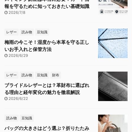
報を守るために知っておきたい基礎知識
2026/7/8
レザー
読み物
豆知識
梅雨の今こそ！湿度から本革を守る正し
いお手入れと保管方法
2026/6/29
レザー
読み物
豆知識
財布
ブライドルレザーとは？革財布に選ばれ
る理由と経年変化の魅力を徹底解説
2026/6/22
読み物
豆知識
バッグの大きさはどう選ぶ？折りたたみ