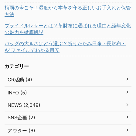
梅雨の今こそ！湿度から本革を守る正しいお手入れと保管
方法
ブライドルレザーとは？革財布に選ばれる理由と経年変化
の魅力を徹底解説
バッグの大きさはどう選ぶ？折りたたみ日傘・長財布・
A4ファイルでわかる目安
カテゴリー
CR活動 (4)
INFO (5)
NEWS (2,049)
SNS企画 (2)
アウター (6)