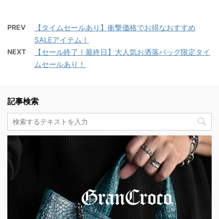
PREV
【タイムセールあり】衝撃価格でお得なおすすめ
SALEアイテム！
NEXT
【セール終了！最終日】大人気お洒落バッグ限定タイ
ムセールあり！
記事検索