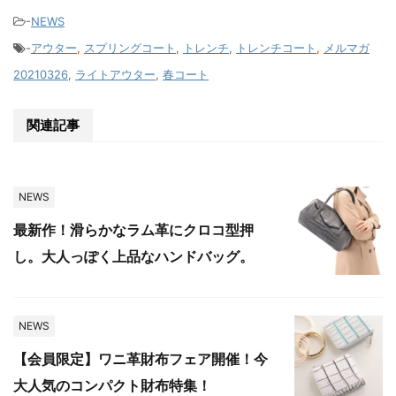
-
NEWS
-
アウター
,
スプリングコート
,
トレンチ
,
トレンチコート
,
メルマガ
20210326
,
ライトアウター
,
春コート
関連記事
NEWS
最新作！滑らかなラム革にクロコ型押
し。大人っぽく上品なハンドバッグ。
NEWS
【会員限定】ワニ革財布フェア開催！今
大人気のコンパクト財布特集！