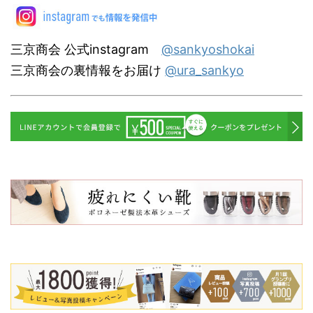
三京商会 公式instagram
@sankyoshokai
三京商会の裏情報をお届け
@ura_sankyo