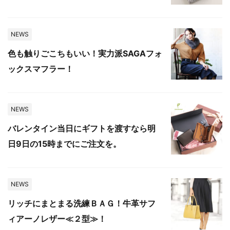
NEWS
色も触りごこちもいい！実力派SAGAフォ
ックスマフラー！
NEWS
バレンタイン当日にギフトを渡すなら明
日9日の15時までにご注文を。
NEWS
リッチにまとまる洗練ＢＡＧ！牛革サフ
ィアーノレザー≪２型≫！