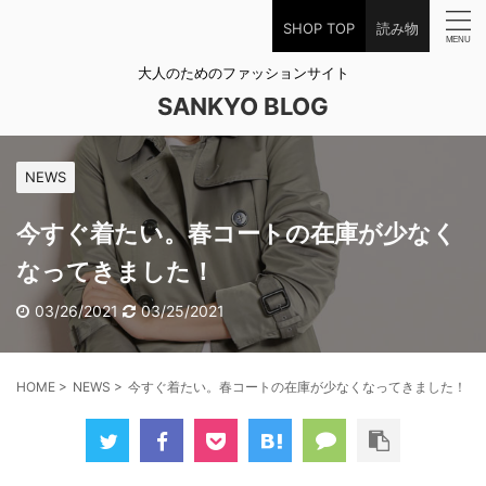
SHOP TOP
読み物
大人のためのファッションサイト
SANKYO BLOG
NEWS
今すぐ着たい。春コートの在庫が少なく
なってきました！
03/26/2021
03/25/2021
HOME
>
NEWS
>
今すぐ着たい。春コートの在庫が少なくなってきました！