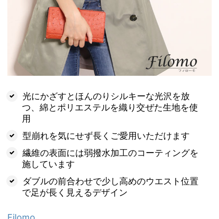
光にかざすとほんのりシルキーな光沢を放
つ、綿とポリエステルを織り交ぜた生地を使
用
型崩れを気にせず長くご愛用いただけます
繊維の表面には弱撥水加工のコーティングを
施しています
ダブルの前合わせで少し高めのウエスト位置
で足が長く見えるデザイン
Filomo