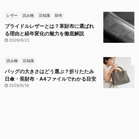
レザー
読み物
豆知識
財布
ブライドルレザーとは？革財布に選ばれ
る理由と経年変化の魅力を徹底解説
2026/6/22
読み物
豆知識
バッグの大きさはどう選ぶ？折りたたみ
日傘・長財布・A4ファイルでわかる目安
2026/6/19