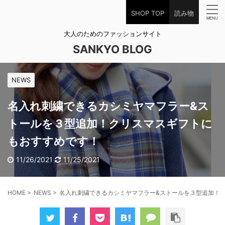
SHOP TOP
読み物
大人のためのファッションサイト
SANKYO BLOG
NEWS
名入れ刺繍できるカシミヤマフラー&ス
トールを３型追加！クリスマスギフトに
もおすすめです！
11/26/2021
11/25/2021
HOME
>
NEWS
>
名入れ刺繍できるカシミヤマフラー&ストールを３型追加！