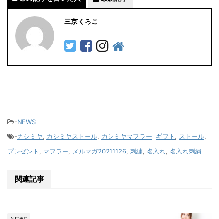
三京くろこ
-
NEWS
-
カシミヤ
,
カシミヤストール
,
カシミヤマフラー
,
ギフト
,
ストール
,
プレゼント
,
マフラー
,
メルマガ20211126
,
刺繍
,
名入れ
,
名入れ刺繍
関連記事
NEWS