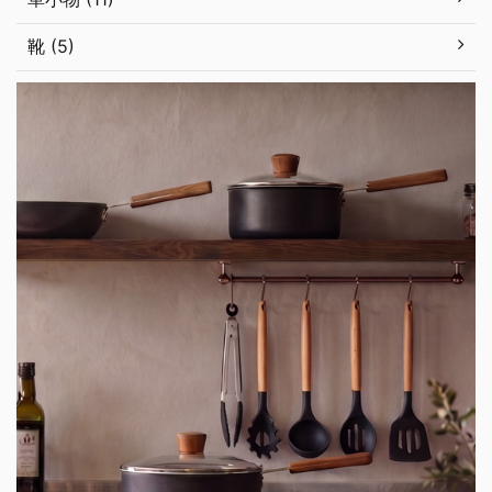
靴 (5)