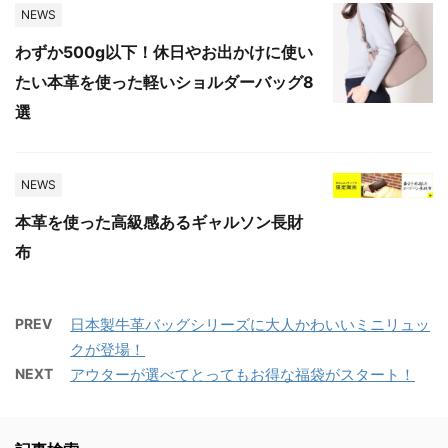
NEWS
わずか500g以下！休日やお出かけに使い
たい本革を使った軽いショルダーバッグ8
選
NEWS
本革を使った高級感あるギャルソン長財
布
PREV
日本製牛革バッグシリーズに大人かわいいミニリュッ
クが登場！
NEXT
アウターが選べてとってもお得な福袋がスタート！