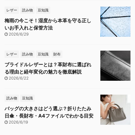
レザー
読み物
豆知識
梅雨の今こそ！湿度から本革を守る正し
いお手入れと保管方法
2026/6/29
レザー
読み物
豆知識
財布
ブライドルレザーとは？革財布に選ばれ
る理由と経年変化の魅力を徹底解説
2026/6/22
読み物
豆知識
バッグの大きさはどう選ぶ？折りたたみ
日傘・長財布・A4ファイルでわかる目安
2026/6/19