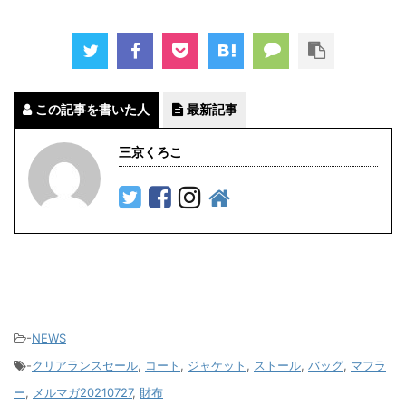
この記事を書いた人
最新記事
三京くろこ
-
NEWS
-
クリアランスセール
,
コート
,
ジャケット
,
ストール
,
バッグ
,
マフラ
ー
,
メルマガ20210727
,
財布