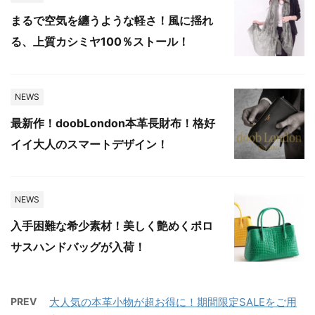
まるで空気を纏うような軽さ！風に揺れ
る、上質カシミヤ100％ストール！
NEWS
最新作！doobLondon本革長財布！格好
イイ大人のスマートデザイン！
NEWS
入手困難な希少素材！美しく艶めくポロ
サスハンドバッグが入荷！
PREV
大人気の本革小物が超お得に！期間限定SALEをご用