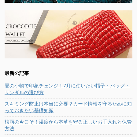
最新の記事
夏の小物で印象チェンジ！7月に使いたい帽子・バッグ・
サンダルの選び方
スキミング防止は本当に必要？カード情報を守るために知
っておきたい基礎知識
梅雨の今こそ！湿度から本革を守る正しいお手入れと保管
方法