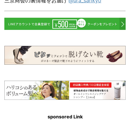
三京商会の裏情報をお届け
@ura_sankyo
sponsored Link