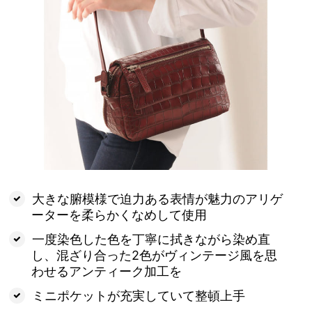
大きな腑模様で迫力ある表情が魅力のアリゲ
ーターを柔らかくなめして使用
一度染色した色を丁寧に拭きながら染め直
し、混ざり合った2色がヴィンテージ風を思
わせるアンティーク加工を
ミニポケットが充実していて整頓上手