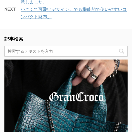
意しました。
NEXT
小さくて可愛いデザイン。でも機能的で使いやすいコ
ンパクト財布。
記事検索