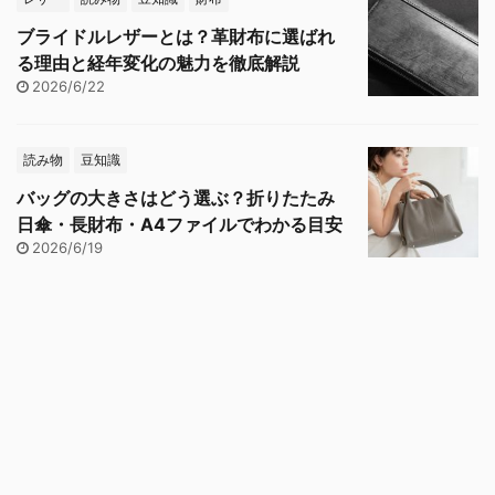
ブライドルレザーとは？革財布に選ばれ
る理由と経年変化の魅力を徹底解説
2026/6/22
読み物
豆知識
バッグの大きさはどう選ぶ？折りたたみ
日傘・長財布・A4ファイルでわかる目安
2026/6/19