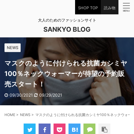
SHOP TOP
読み物
大人のためのファッションサイト
SANKYO BLOG
NEWS
マスクのように付けられる抗菌カシミヤ
100％ネックウォーマーが待望の予約販
売スタート！
09/30/2021
09/29/2021
HOME
>
NEWS
>
マスクのように付けられる抗菌カシミヤ100％ネックウォー