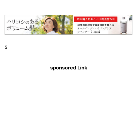
s
sponsored Link