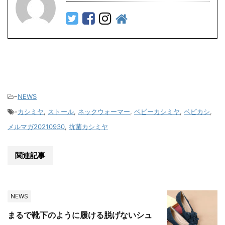
-
NEWS
-
カシミヤ
,
ストール
,
ネックウォーマー
,
ベビーカシミヤ
,
ベビカシ
,
メルマガ20210930
,
抗菌カシミヤ
関連記事
NEWS
まるで靴下のように履ける脱げないシュ