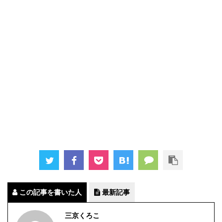
この記事を書いた人
最新記事
三京くろこ