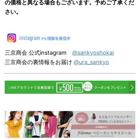
の価格と異なる場合もございます。予めご了承くだ
さい。
三京商会 公式instagram
@sankyoshokai
三京商会の裏情報をお届け
@ura_sankyo