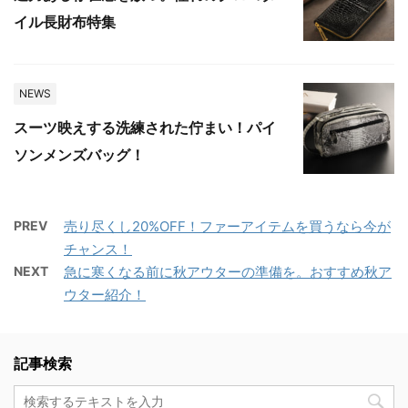
イル長財布特集
NEWS
スーツ映えする洗練された佇まい！パイ
ソンメンズバッグ！
PREV
売り尽くし20%OFF！ファーアイテムを買うなら今が
チャンス！
NEXT
急に寒くなる前に秋アウターの準備を。おすすめ秋ア
ウター紹介！
記事検索