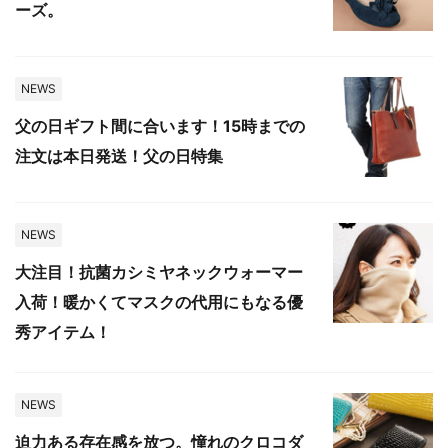
ーズ。
NEWS
父の日ギフト間に合います！15時までの
注文は本日発送！父の日特集
NEWS
大注目！抗菌カシミヤネックウォーマー
入荷！暖かくてマスクの代用にもなる優
秀アイテム！
NEWS
迫力ある存在感を放つ。憧れのクロコダ