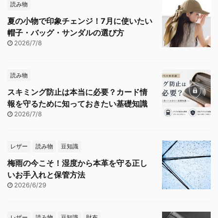
読み物
夏の小物で印象チェンジ！7月に使いたい
帽子・バッグ・サンダルの選び方
2026/7/8
読み物
スキミング防止は本当に必要？カード情
報を守るために知っておきたい基礎知識
2026/7/8
レザー
読み物
豆知識
梅雨の今こそ！湿度から本革を守る正し
いお手入れと保管方法
2026/6/29
レザー
読み物
豆知識
財布