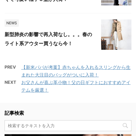
NEWS
新型肺炎の影響で再入荷なし。。。春の
ライト系アウター買うなら今！
PREV
【新米パパが考案】赤ちゃんを入れるスリングから生
まれた大注目のバッグがついに入荷！
NEXT
お父さんが喜ぶ革小物！父の日ギフトにおすすめアイ
テムを厳選！
記事検索