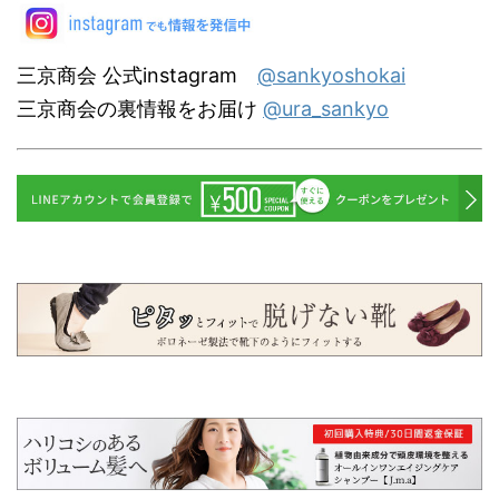
三京商会 公式instagram
@sankyoshokai
三京商会の裏情報をお届け
@ura_sankyo