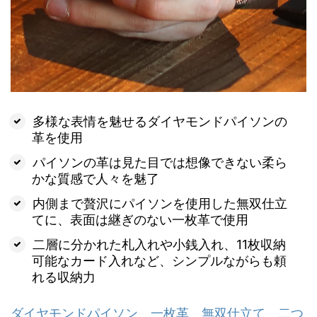
多様な表情を魅せるダイヤモンドパイソンの
革を使用
パイソンの革は見た目では想像できない柔ら
かな質感で人々を魅了
内側まで贅沢にパイソンを使用した無双仕立
てに、表面は継ぎのない一枚革で使用
二層に分かれた札入れや小銭入れ、11枚収納
可能なカード入れなど、シンプルながらも頼
れる収納力
ダイヤモンドパイソン 一枚革 無双仕立て 二つ