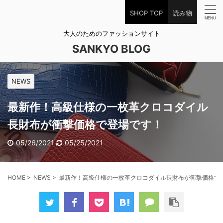
SHOP TOP
読み物
大人のためのファッションサイト
SANKYO BLOG
NEWS
最新作！高級仕様の一枚革クロコダイル
長財布が衝撃価格で登場です！
05/26/2021
05/25/2021
HOME
>
NEWS
>
最新作！高級仕様の一枚革クロコダイル長財布が衝撃価格で