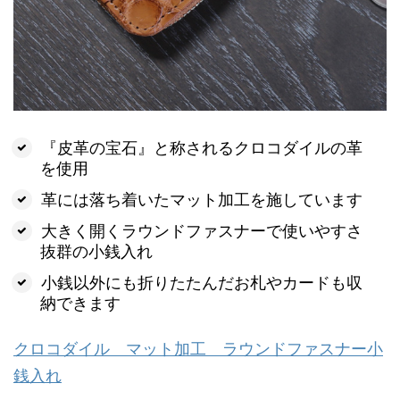
『皮革の宝石』と称されるクロコダイルの革
を使用
革には落ち着いたマット加工を施しています
大きく開くラウンドファスナーで使いやすさ
抜群の小銭入れ
小銭以外にも折りたたんだお札やカードも収
納できます
クロコダイル マット加工 ラウンドファスナー小
銭入れ