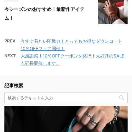
今シーズンのおすすめ！最新作アイテ
ム！
PREV
今すぐ着たい即戦力！とってもお得なダウンコート
10％OFFフェア開催！
NEXT
大感謝祭！10％OFFクーポンを発行！大好評のSALE
も延長開催します。
記事検索