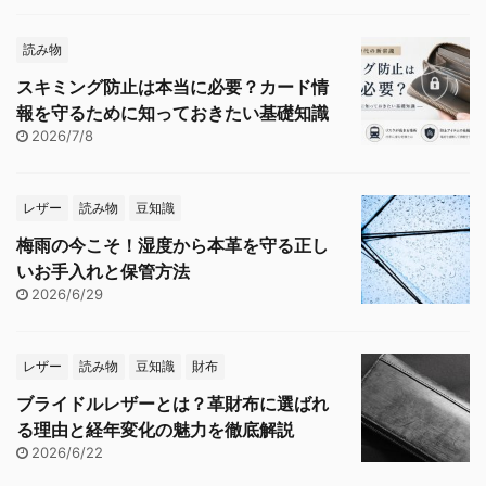
読み物
スキミング防止は本当に必要？カード情
報を守るために知っておきたい基礎知識
2026/7/8
レザー
読み物
豆知識
梅雨の今こそ！湿度から本革を守る正し
いお手入れと保管方法
2026/6/29
レザー
読み物
豆知識
財布
ブライドルレザーとは？革財布に選ばれ
る理由と経年変化の魅力を徹底解説
2026/6/22