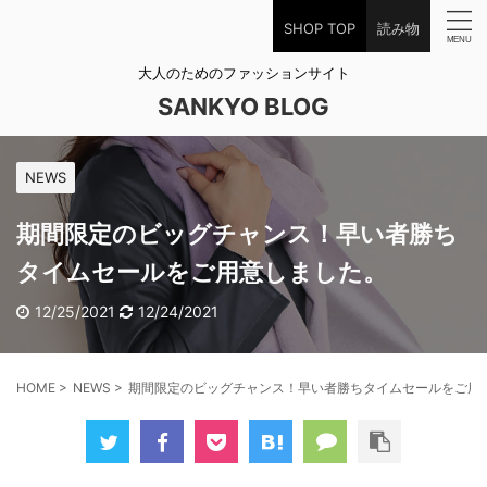
SHOP TOP
読み物
大人のためのファッションサイト
SANKYO BLOG
NEWS
期間限定のビッグチャンス！早い者勝ち
タイムセールをご用意しました。
12/25/2021
12/24/2021
HOME
>
NEWS
>
期間限定のビッグチャンス！早い者勝ちタイムセールをご用