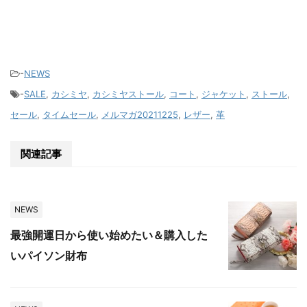
-
NEWS
-
SALE
,
カシミヤ
,
カシミヤストール
,
コート
,
ジャケット
,
ストール
,
セール
,
タイムセール
,
メルマガ20211225
,
レザー
,
革
関連記事
NEWS
最強開運日から使い始めたい＆購入した
いパイソン財布