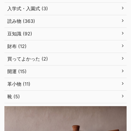
入学式・入園式 (3)
読み物 (363)
豆知識 (92)
財布 (12)
買ってよかった (2)
開運 (15)
革小物 (11)
靴 (5)