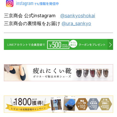
三京商会 公式instagram
@sankyoshokai
三京商会の裏情報をお届け
@ura_sankyo