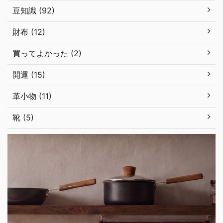
豆知識 (92)
財布 (12)
買ってよかった (2)
開運 (15)
革小物 (11)
靴 (5)