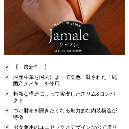
【 最新作 】
国産牛革を国内によって染色、鞣された「純
国産ヌメ革」を使用
斬新な構造によって実現したスリム&コンパ
クト
つい財布を開きたくなる魅力的な内装構造が
特徴
男女兼用のユニセックスデザインなので贈り