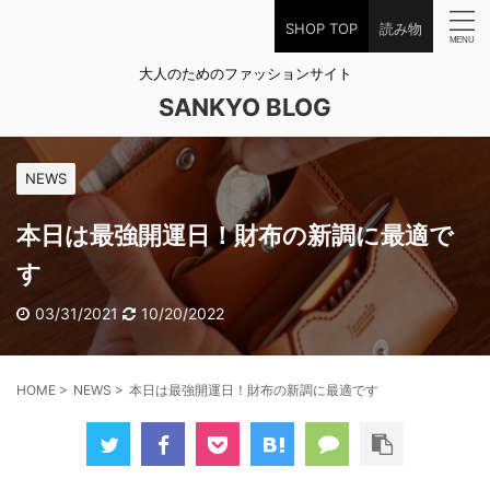
SHOP TOP
読み物
大人のためのファッションサイト
SANKYO BLOG
NEWS
本日は最強開運日！財布の新調に最適で
す
03/31/2021
10/20/2022
HOME
>
NEWS
>
本日は最強開運日！財布の新調に最適です