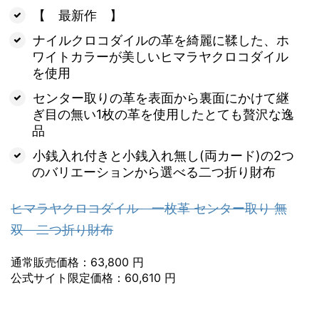
【 最新作 】
ナイルクロコダイルの革を綺麗に鞣した、ホ
ワイトカラーが美しいヒマラヤクロコダイル
を使用
センター取りの革を表面から裏面にかけて継
ぎ目の無い1枚の革を使用したとても贅沢な逸
品
小銭入れ付きと小銭入れ無し(両カード)の2つ
のバリエーションから選べる二つ折り財布
ヒマラヤクロコダイル 一枚革 センター取り 無
双 二つ折り財布
通常販売価格：63,800 円
公式サイト限定価格：60,610 円