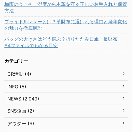
梅雨の今こそ！湿度から本革を守る正しいお手入れと保管
方法
ブライドルレザーとは？革財布に選ばれる理由と経年変化
の魅力を徹底解説
バッグの大きさはどう選ぶ？折りたたみ日傘・長財布・
A4ファイルでわかる目安
カテゴリー
CR活動 (4)
INFO (5)
NEWS (2,049)
SNS企画 (2)
アウター (6)