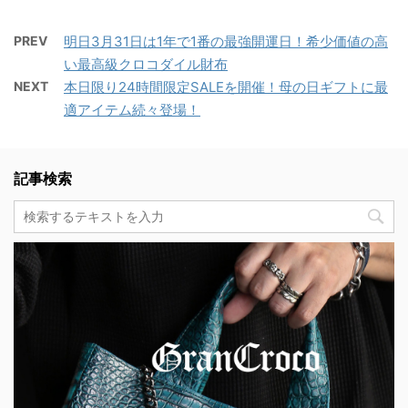
PREV
明日3月31日は1年で1番の最強開運日！希少価値の高
い最高級クロコダイル財布
NEXT
本日限り24時間限定SALEを開催！母の日ギフトに最
適アイテム続々登場！
記事検索