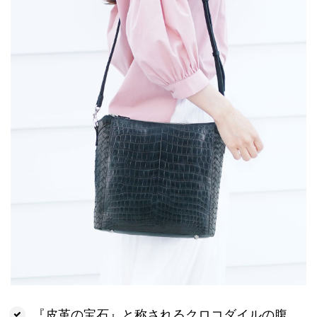
『皮革の宝石』と称されるクロコダイルの腹