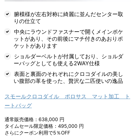
腑模様が左右対称に綺麗に並んだセンター取
りの仕立て
中央にラウンドファスナーで開くメインポケ
ットがあり、その前後にマチ付きのあおりポ
ケットがあります
ショルダーベルトが付属しており、ショルダ
ーバッグとしても使える2WAY仕様
表面と裏面のそれぞれにクロコダイルの美し
い腹部の革を使った、贅沢な二匹使いの逸品
スモールクロコダイル ポロサス マット加工 ト
ートバッグ
通常販売価格：638,000 円
タイムセール限定価格：495,000 円
さらにクーポン利用で5％OFF