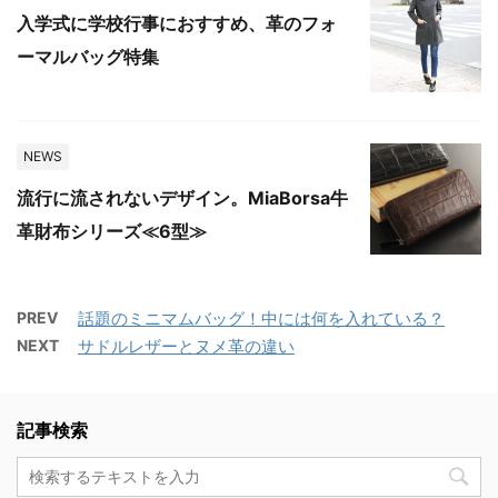
入学式に学校行事におすすめ、革のフォ
ーマルバッグ特集
NEWS
流行に流されないデザイン。MiaBorsa牛
革財布シリーズ≪6型≫
PREV
話題のミニマムバッグ！中には何を入れている？
NEXT
サドルレザーとヌメ革の違い
記事検索