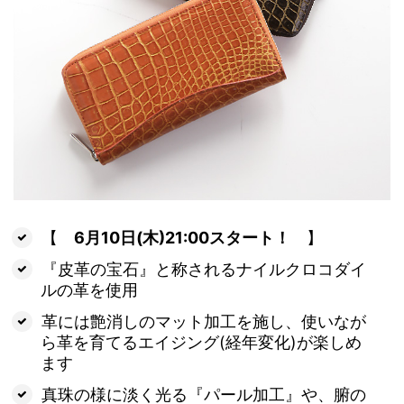
【
6月10日(木)21:00スタート！
】
『皮革の宝石』と称されるナイルクロコダイ
ルの革を使用
革には艶消しのマット加工を施し、使いなが
ら革を育てるエイジング(経年変化)が楽しめ
ます
真珠の様に淡く光る『パール加工』や、腑の