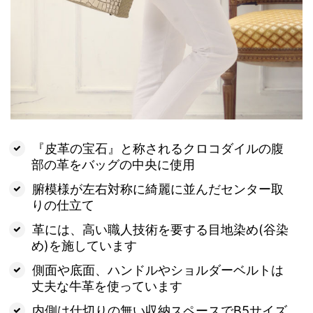
『皮革の宝石』と称されるクロコダイルの腹
部の革をバッグの中央に使用
腑模様が左右対称に綺麗に並んだセンター取
りの仕立て
革には、高い職人技術を要する目地染め(谷染
め)を施しています
側面や底面、ハンドルやショルダーベルトは
丈夫な牛革を使っています
内側は仕切りの無い収納スペースでB5サイズ