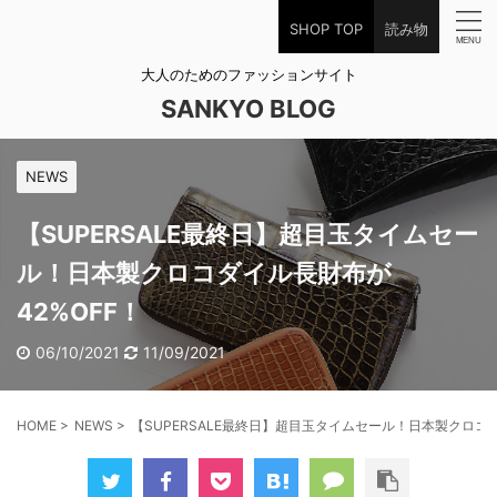
SHOP TOP
読み物
大人のためのファッションサイト
SANKYO BLOG
NEWS
【SUPERSALE最終日】超目玉タイムセー
ル！日本製クロコダイル長財布が
42%OFF！
06/10/2021
11/09/2021
HOME
>
NEWS
>
【SUPERSALE最終日】超目玉タイムセール！日本製クロコダ