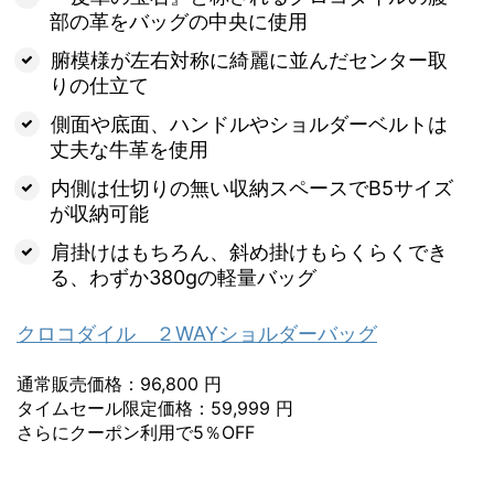
部の革をバッグの中央に使用
腑模様が左右対称に綺麗に並んだセンター取
りの仕立て
側面や底面、ハンドルやショルダーベルトは
丈夫な牛革を使用
内側は仕切りの無い収納スペースでB5サイズ
が収納可能
肩掛けはもちろん、斜め掛けもらくらくでき
る、わずか380gの軽量バッグ
クロコダイル ２WAYショルダーバッグ
通常販売価格：96,800 円
タイムセール限定価格：59,999 円
さらにクーポン利用で5％OFF