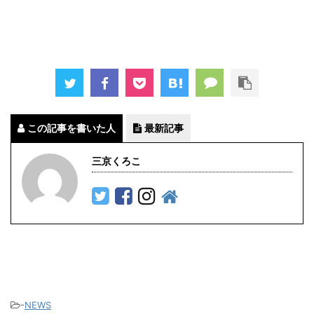
この記事を書いた人
最新記事
三京くろこ
-
NEWS