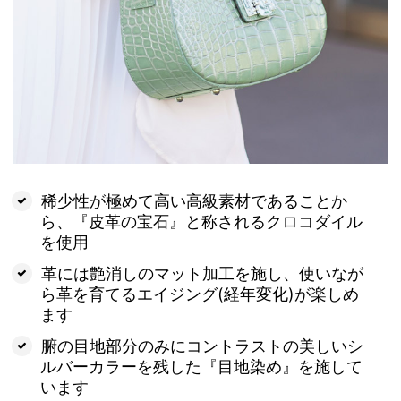
稀少性が極めて高い高級素材であることか
ら、『皮革の宝石』と称されるクロコダイル
を使用
革には艶消しのマット加工を施し、使いなが
ら革を育てるエイジング(経年変化)が楽しめ
ます
腑の目地部分のみにコントラストの美しいシ
ルバーカラーを残した『目地染め』を施して
います