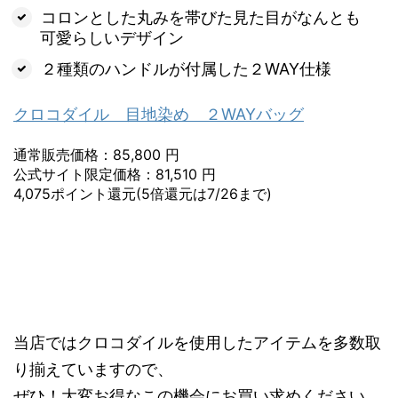
コロンとした丸みを帯びた見た目がなんとも
可愛らしいデザイン
２種類のハンドルが付属した２WAY仕様
クロコダイル 目地染め ２WAYバッグ
通常販売価格：85,800 円
公式サイト限定価格：81,510 円
4,075ポイント還元(5倍還元は7/26まで)
当店ではクロコダイルを使用したアイテムを多数取
り揃えていますので、
ぜひ！大変お得なこの機会にお買い求めください。