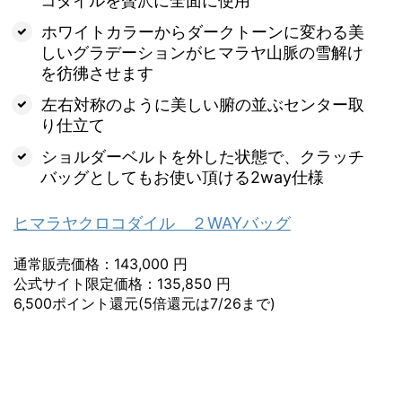
コダイルを贅沢に全面に使用
ホワイトカラーからダークトーンに変わる美
しいグラデーションがヒマラヤ山脈の雪解け
を彷彿させます
左右対称のように美しい腑の並ぶセンター取
り仕立て
ショルダーベルトを外した状態で、クラッチ
バッグとしてもお使い頂ける2way仕様
ヒマラヤクロコダイル ２WAYバッグ
通常販売価格：143,000 円
公式サイト限定価格：135,850 円
6,500ポイント還元(5倍還元は7/26まで)