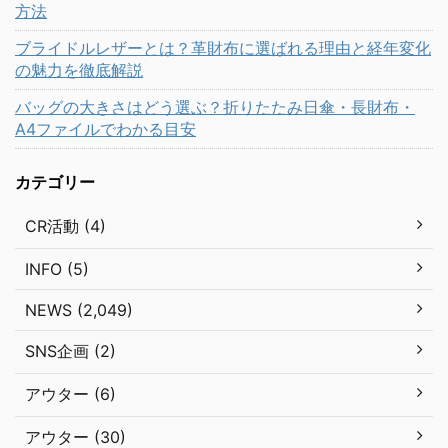
方法
ブライドルレザーとは？革財布に選ばれる理由と経年変化
の魅力を徹底解説
バッグの大きさはどう選ぶ？折りたたみ日傘・長財布・
A4ファイルでわかる目安
カテゴリー
CR活動 (4)
INFO (5)
NEWS (2,049)
SNS企画 (2)
アウター (6)
アウター (30)