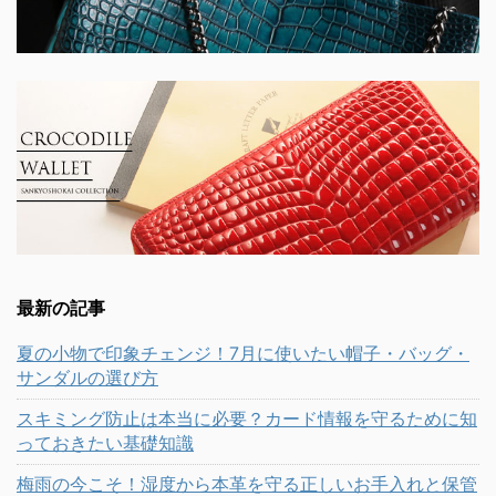
最新の記事
夏の小物で印象チェンジ！7月に使いたい帽子・バッグ・
サンダルの選び方
スキミング防止は本当に必要？カード情報を守るために知
っておきたい基礎知識
梅雨の今こそ！湿度から本革を守る正しいお手入れと保管