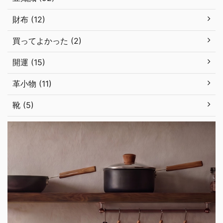
財布 (12)
買ってよかった (2)
開運 (15)
革小物 (11)
靴 (5)