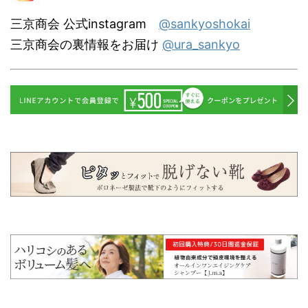
三京商会 公式instagram
@sankyoshokai
三京商会の裏情報をお届け
@ura_sankyo