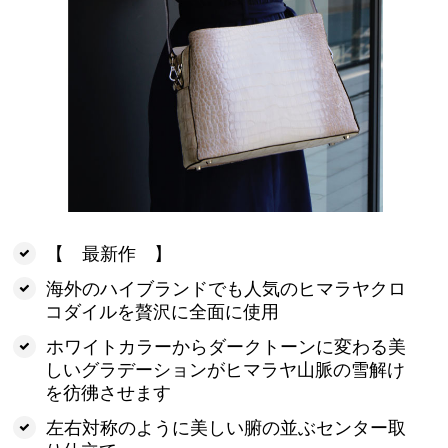
【 最新作 】
海外のハイブランドでも人気のヒマラヤクロ
コダイルを贅沢に全面に使用
ホワイトカラーからダークトーンに変わる美
しいグラデーションがヒマラヤ山脈の雪解け
を彷彿させます
左右対称のように美しい腑の並ぶセンター取