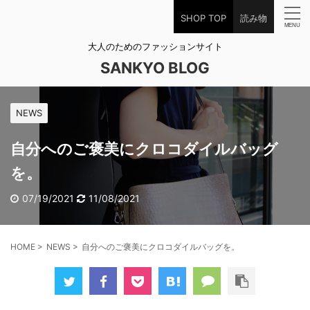
SHOP TOP
読み物
大人のためのファッションサイト
SANKYO BLOG
NEWS
自分へのご褒美にクロコダイルバッグ
を。
07/19/2021
11/08/2021
HOME
>
NEWS
>
自分へのご褒美にクロコダイルバッグを。