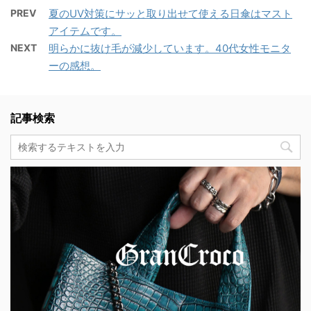
PREV
夏のUV対策にサッと取り出せて使える日傘はマスト
アイテムです。
NEXT
明らかに抜け毛が減少しています。40代女性モニタ
ーの感想。
記事検索