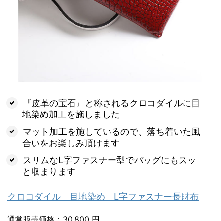
『皮革の宝石』と称されるクロコダイルに目
地染め加工を施しました
マット加工を施しているので、落ち着いた風
合いをお楽しみ頂けます
スリムなL字ファスナー型でバッグにもスッ
と収まります
クロコダイル 目地染め L字ファスナー長財布
通常販売価格：30,800 円