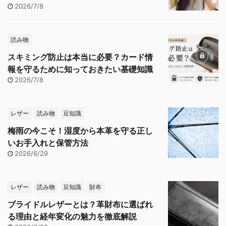
2026/7/8
読み物
スキミング防止は本当に必要？カード情
報を守るために知っておきたい基礎知識
2026/7/8
レザー
読み物
豆知識
梅雨の今こそ！湿度から本革を守る正し
いお手入れと保管方法
2026/6/29
レザー
読み物
豆知識
財布
ブライドルレザーとは？革財布に選ばれ
る理由と経年変化の魅力を徹底解説