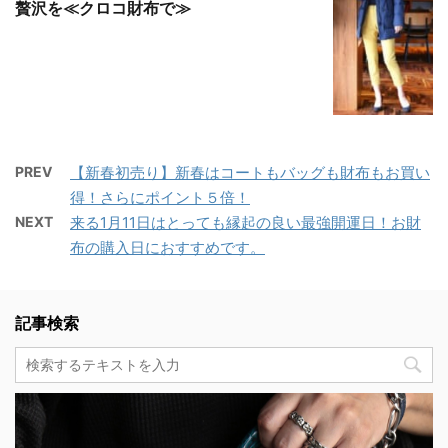
贅沢を≪クロコ財布で≫
PREV
【新春初売り】新春はコートもバッグも財布もお買い
得！さらにポイント５倍！
NEXT
来る1月11日はとっても縁起の良い最強開運日！お財
布の購入日におすすめです。
記事検索