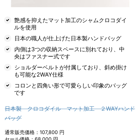
艶感を抑えたマット加工のシャムクロコダイ
ルを使用
日本の職人が仕上げた日本製ハンドバッグ
内側は3つの収納スペースに別れており、中
央はファスナー式です
ショルダーベルトが付属しており、斜め掛け
も可能な2WAY仕様
コロンと四角い形で可愛らしい印象のバッグ
です
日本製 クロコダイル マット加工 ２WAYハンド
バッグ
通常販売価格：107,800 円
セール価格：68,000 円