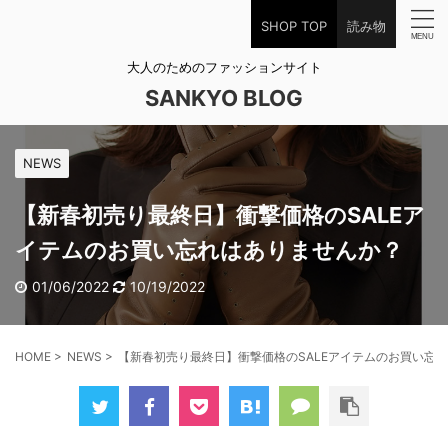
SHOP TOP
読み物
大人のためのファッションサイト
SANKYO BLOG
NEWS
【新春初売り最終日】衝撃価格のSALEア
イテムのお買い忘れはありませんか？
01/06/2022
10/19/2022
HOME
>
NEWS
>
【新春初売り最終日】衝撃価格のSALEアイテムのお買い忘