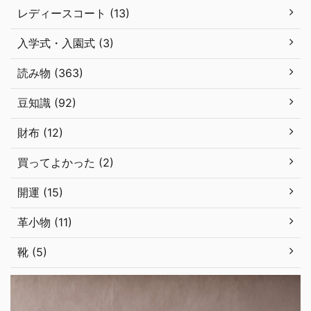
レディースコート (13)
入学式・入園式 (3)
読み物 (363)
豆知識 (92)
財布 (12)
買ってよかった (2)
開運 (15)
革小物 (11)
靴 (5)