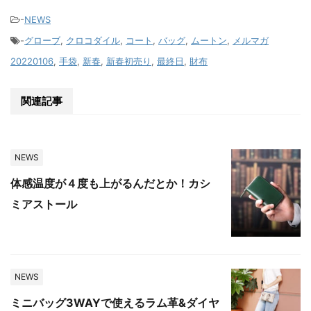
-
NEWS
-
グローブ
,
クロコダイル
,
コート
,
バッグ
,
ムートン
,
メルマガ
20220106
,
手袋
,
新春
,
新春初売り
,
最終日
,
財布
関連記事
NEWS
体感温度が４度も上がるんだとか！カシ
ミアストール
NEWS
ミニバッグ3WAYで使えるラム革&ダイヤ