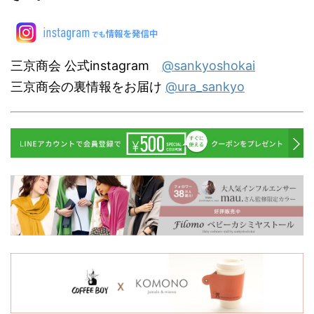
三京商会 公式instagram
@sankyoshokai
三京商会の裏情報をお届け
@ura_sankyo