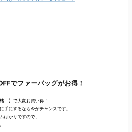
OFFでファーバッグがお得！
価格
】で大変お買い得！
に手にするなら今がチャンスです。
ムばかりですので、
。