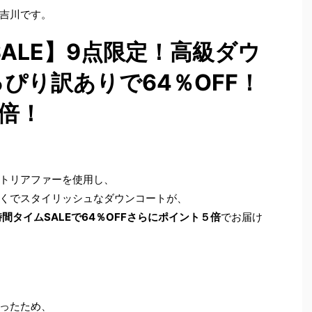
吉川です。
SALE】9点限定！高級ダウ
ぴり訳ありで64％OFF！
倍！
トリアファーを使用し、
くでスタイリッシュなダウンコートが、
時間タイムSALEで64％OFFさらにポイント５倍
でお届け
ったため、