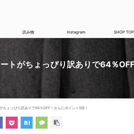
読み物
Instagram
SHOP TOP
ートがちょっぴり訳ありで64％OF
がちょっぴり訳ありで64％OFF！さらにポイント5倍！