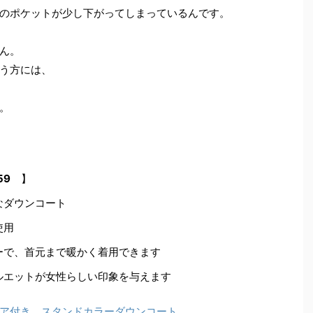
のポケットが少し下がってしまっているんです。
ん。
う方には、
。
59
】
なダウンコート
使用
ーで、首元まで暖かく着用できます
ルエットが女性らしい印象を与えます
ア付き スタンドカラーダウンコート