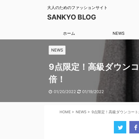
大人のためのファッションサイト
SANKYO BLOG
ホーム
NEWS
NEWS
9点限定！高級ダウンコ
倍！
01/20/2022
01/19/2022
HOME
>
NEWS
>
9点限定！高級ダウンコート