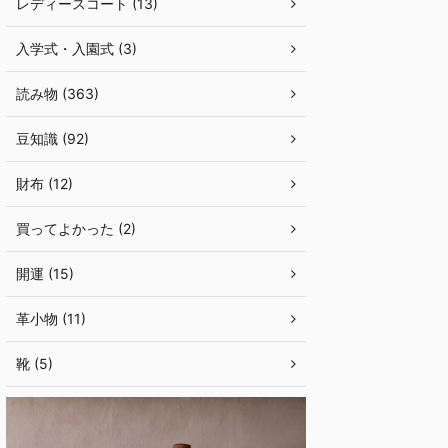
レディースコート (13)
入学式・入園式 (3)
読み物 (363)
豆知識 (92)
財布 (12)
買ってよかった (2)
開運 (15)
革小物 (11)
靴 (5)