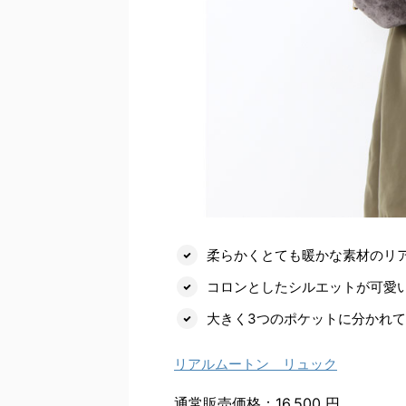
柔らかくとても暖かな素材のリ
コロンとしたシルエットが可愛
大きく3つのポケットに分かれ
リアルムートン リュック
通常販売価格：16,500 円