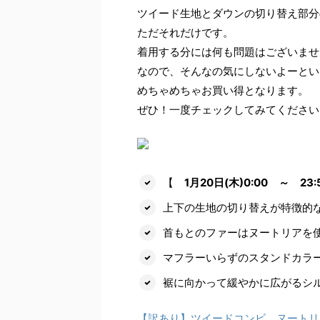
ツイード生地とダウンの切り替え部分
ただそれだけです。
着用する分には何も問題はございませ
なので、そんなの気にしないよーとい
めちゃめちゃお買い得となります。
ぜひ！一度チェックしてみてください
【
1月20日(木)0:00 ～ 23:
上下の生地の切り替えが特徴的
首もとのファーはヌートリアを
マフラーいらずのスタンドカラ
裾に向かって緩やかに広がるシ
【訳あり】ツイードコンビ ヌートリ