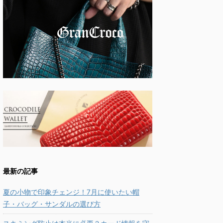
最新の記事
夏の小物で印象チェンジ！7月に使いたい帽
子・バッグ・サンダルの選び方