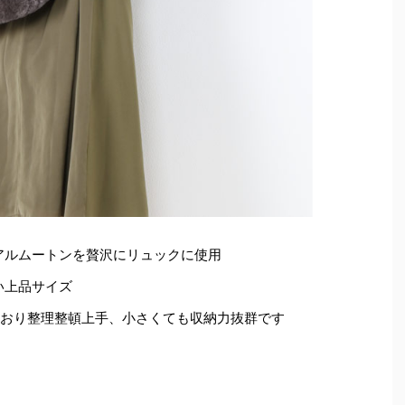
アルムートンを贅沢にリュックに使用
い上品サイズ
ており整理整頓上手、小さくても収納力抜群です