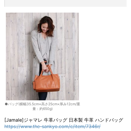
●バッグ(横幅35.5cm×高さ25cm×厚み12cm/重
量：約650g)
[Jamale]ジャマレ 牛革バッグ 日本製 牛革 ハンドバッグ
https://www.the-sankyo.com/c/item/7346r/