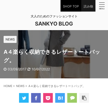
SHOP TOP
読み物
大人のためのファッションサイト
SANKYO BLOG
NEWS
A４楽らく収納できるレザートートバッ
グ。
03/09/2017
10/07/2022
HOME
>
NEWS
>
A４楽らく収納できるレザートートバッグ。