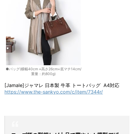
●バッグ(横幅40cm ×高さ26cm×底マチ14cm/
重量：約800g)
[Jamale]ジャマレ 日本製 牛革 トートバッグ A4対応
https://www.the-sankyo.com/c/item/7344r/