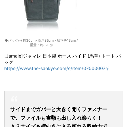
●バッグ(横幅30cm×高さ35cm ×底マチ13cm /
重量：約820g)
[Jamale]ジャマレ 日本製 ホース ハイド (馬革) トート バ
ッグ
https://www.the-sankyo.com/c/item/07000007r/
サイドまでガバーと大きく開くファスナー
で、ファイルも書類も出し入れ楽らく！
Ａ３サイズも横向きに入る頼れる収納力で