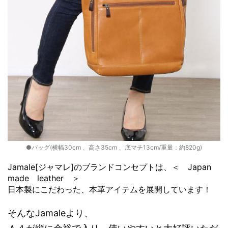
●バッグ(横幅30cm 、高さ35cm 、底マチ13cm/重量：約820g)
Jamale[ジャマレ]のブランドコンセプトは、＜ Japan
made leather ＞
日本製にこだわった、本革アイテムを展開しています！
そんなJamaleより、