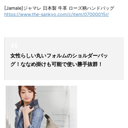
[Jamale]ジャマレ 日本製 牛革 ローズ柄ハンドバッグ
https://www.the-sankyo.com/c/item/07000015r/
女性らしい丸いフォルムのショルダーバッ
グ！ななめ掛けも可能で使い勝手抜群！