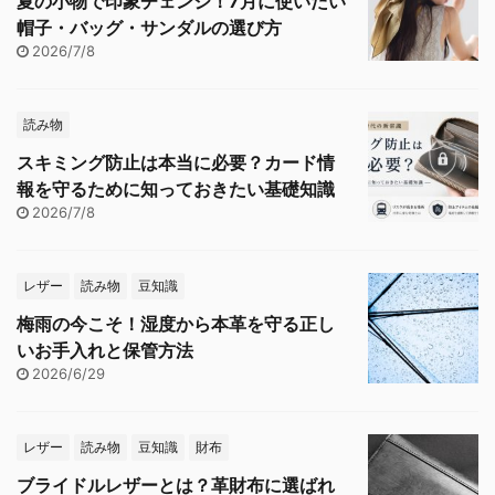
夏の小物で印象チェンジ！7月に使いたい
帽子・バッグ・サンダルの選び方
2026/7/8
読み物
スキミング防止は本当に必要？カード情
報を守るために知っておきたい基礎知識
2026/7/8
レザー
読み物
豆知識
梅雨の今こそ！湿度から本革を守る正し
いお手入れと保管方法
2026/6/29
レザー
読み物
豆知識
財布
ブライドルレザーとは？革財布に選ばれ