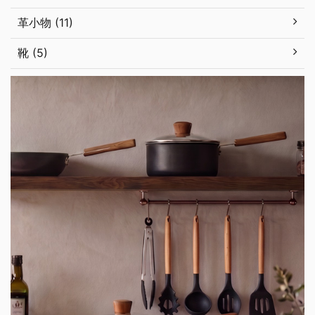
革小物 (11)
靴 (5)