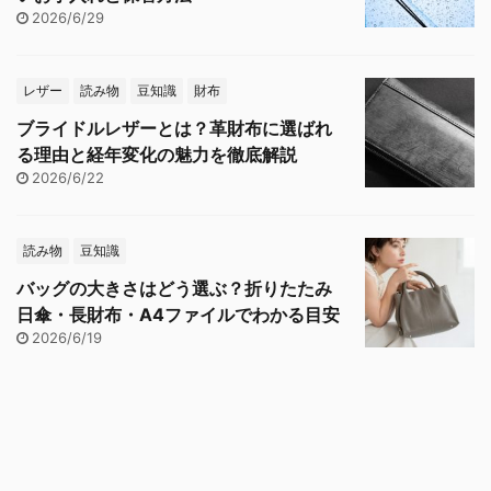
2026/6/29
レザー
読み物
豆知識
財布
ブライドルレザーとは？革財布に選ばれ
る理由と経年変化の魅力を徹底解説
2026/6/22
読み物
豆知識
バッグの大きさはどう選ぶ？折りたたみ
日傘・長財布・A4ファイルでわかる目安
2026/6/19