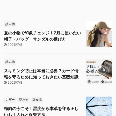
読み物
夏の小物で印象チェンジ！7月に使いたい
帽子・バッグ・サンダルの選び方
2026/7/8
読み物
スキミング防止は本当に必要？カード情
報を守るために知っておきたい基礎知識
2026/7/8
レザー
読み物
豆知識
梅雨の今こそ！湿度から本革を守る正し
いお手入れと保管方法