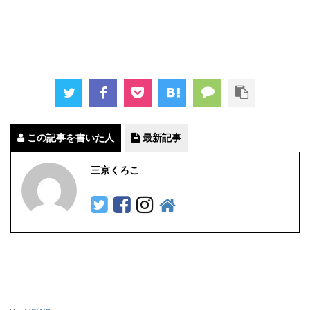
この記事を書いた人
最新記事
三京くろこ