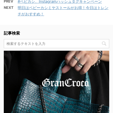
PREV
#ベビカシ、Instagramハッシュタグキャンペーン
NEXT
明日はベビーカシミヤストールがお得！今日はトレン
チがおすすめ！
記事検索