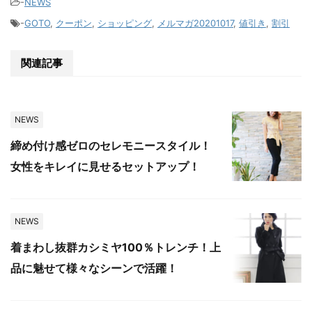
-
NEWS
-
GOTO
,
クーポン
,
ショッピング
,
メルマガ20201017
,
値引き
,
割引
関連記事
NEWS
締め付け感ゼロのセレモニースタイル！
女性をキレイに見せるセットアップ！
NEWS
着まわし抜群カシミヤ100％トレンチ！上
品に魅せて様々なシーンで活躍！