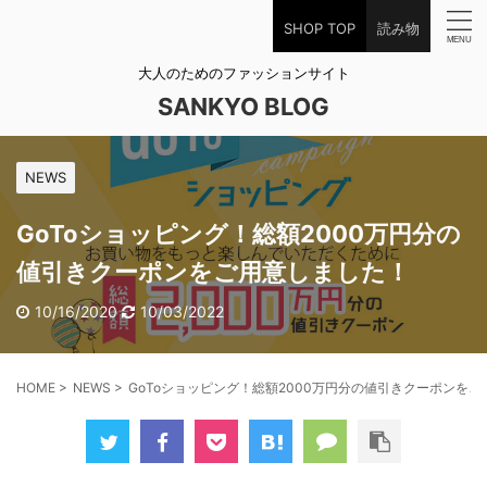
SHOP TOP
読み物
大人のためのファッションサイト
SANKYO BLOG
NEWS
GoToショッピング！総額2000万円分の
値引きクーポンをご用意しました！
10/16/2020
10/03/2022
HOME
>
NEWS
>
GoToショッピング！総額2000万円分の値引きクーポンを