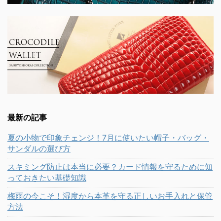
最新の記事
夏の小物で印象チェンジ！7月に使いたい帽子・バッグ・
サンダルの選び方
スキミング防止は本当に必要？カード情報を守るために知
っておきたい基礎知識
梅雨の今こそ！湿度から本革を守る正しいお手入れと保管
方法