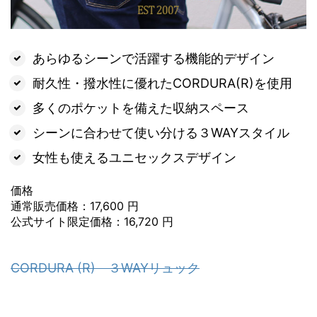
あらゆるシーンで活躍する機能的デザイン
耐久性・撥水性に優れたCORDURA(R)を使用
多くのポケットを備えた収納スペース
シーンに合わせて使い分ける３WAYスタイル
女性も使えるユニセックスデザイン
価格
通常販売価格：17,600 円
公式サイト限定価格：16,720 円
CORDURA (R) ３WAYリュック