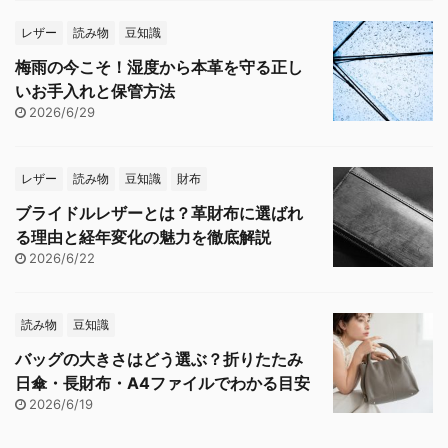
レザー
読み物
豆知識
梅雨の今こそ！湿度から本革を守る正し
いお手入れと保管方法
2026/6/29
レザー
読み物
豆知識
財布
ブライドルレザーとは？革財布に選ばれ
る理由と経年変化の魅力を徹底解説
2026/6/22
読み物
豆知識
バッグの大きさはどう選ぶ？折りたたみ
日傘・長財布・A4ファイルでわかる目安
2026/6/19