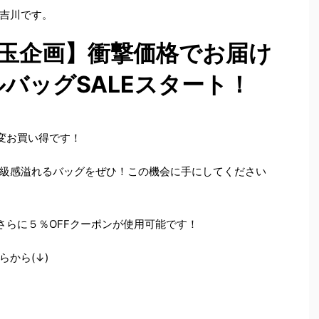
吉川です。
玉企画】衝撃価格でお届け
バッグSALEスタート！
変お買い得です！
級感溢れるバッグをぜひ！この機会に手にしてください
さらに５％OFFクーポンが使用可能です！
から(↓)