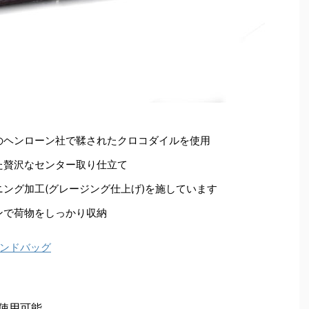
のヘンローン社で鞣されたクロコダイルを使用
た贅沢なセンター取り仕立て
ング加工(グレージング仕上げ)を施しています
ンで荷物をしっかり収納
ンドバッグ
ン使用可能