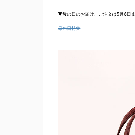
▼母の日のお届け、ご注文は5月6日
母の日特集