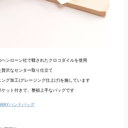
のヘンローン社で鞣されたクロコダイルを使用
た贅沢なセンター取り仕立て
ング加工(グレージング仕上げ)を施しています
ポケット付きで、整頓上手なバッグです
WAYハンドバッグ