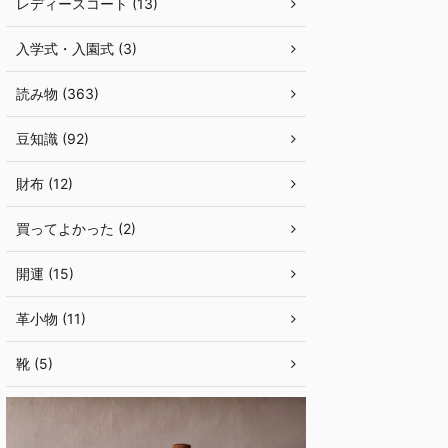
レディースコート (13)
入学式・入園式 (3)
読み物 (363)
豆知識 (92)
財布 (12)
買ってよかった (2)
開運 (15)
革小物 (11)
靴 (5)