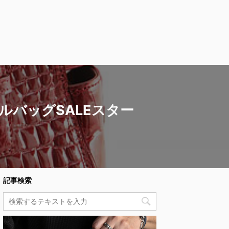
バッグSALEスター
記事検索