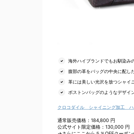
海外ハイブランドでもお馴染み
腹部の革をバッグの中央に配し
革には美しい光沢を放つシャイニ
ボストンバッグのようなデザイ
クロコダイル シャイニング加工 ハ
通常販売価格：184,800 円
公式サイト限定価格：130,000 円
→さらにここから５％OFFクーポ