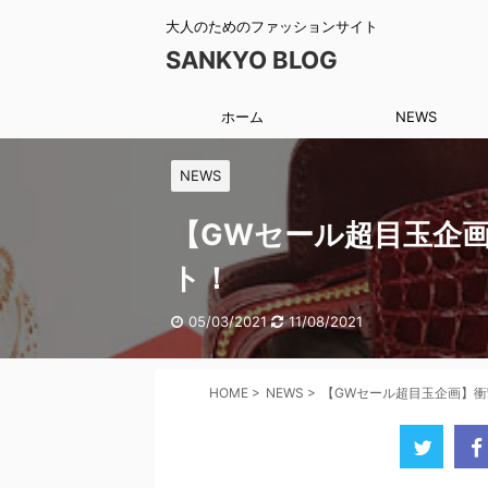
大人のためのファッションサイト
SANKYO BLOG
ホーム
NEWS
NEWS
【GWセール超目玉企画
ト！
05/03/2021
11/08/2021
HOME
>
NEWS
>
【GWセール超目玉企画】衝