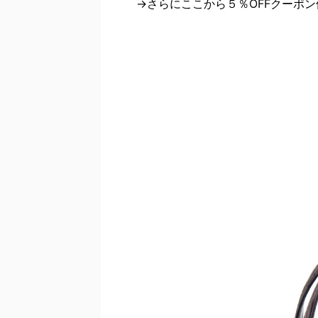
→さらにここから５％OFFクーポ