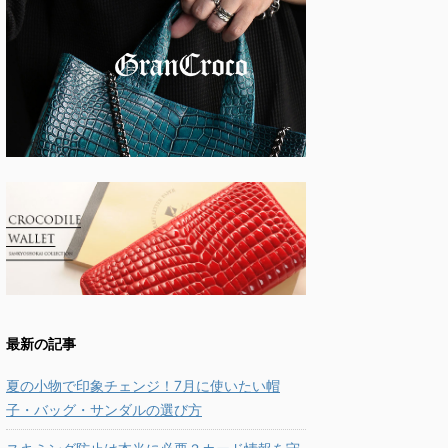
最新の記事
夏の小物で印象チェンジ！7月に使いたい帽
子・バッグ・サンダルの選び方