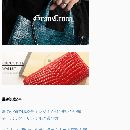
最新の記事
夏の小物で印象チェンジ！7月に使いたい帽
子・バッグ・サンダルの選び方
スキミング防止は本当に必要？カード情報を守