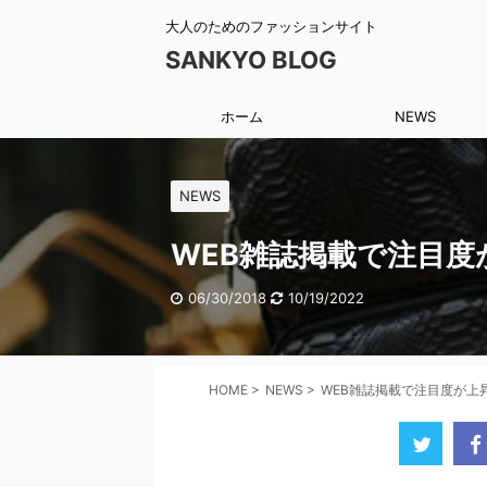
大人のためのファッションサイト
SANKYO BLOG
ホーム
NEWS
NEWS
WEB雑誌掲載で注目
06/30/2018
10/19/2022
HOME
>
NEWS
>
WEB雑誌掲載で注目度が上