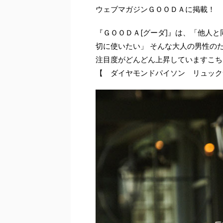
ウェブマガジンＧＯＯＤＡに掲載！
『ＧＯＯＤＡ[グーダ]』は、「他人
切に使いたい」 そんな大人の男性の
注目度がどんどん上昇していますこち
【 ダイヤモンドパイソン リュック