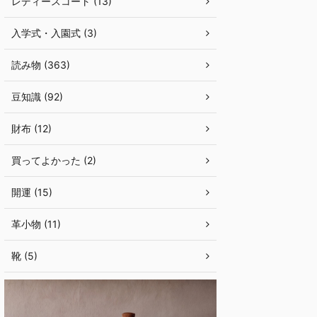
レディースコート (13)
入学式・入園式 (3)
読み物 (363)
豆知識 (92)
財布 (12)
買ってよかった (2)
開運 (15)
革小物 (11)
靴 (5)