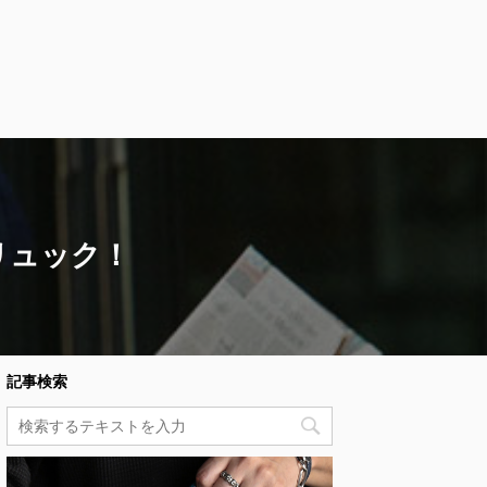
リュック！
記事検索