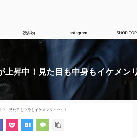
読み物
Instagram
SHOP TOP
度が上昇中！見た目も中身もイケメン
昇中！見た目も中身もイケメンリュック！