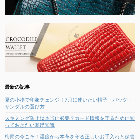
最新の記事
夏の小物で印象チェンジ！7月に使いたい帽子・バッグ・
サンダルの選び方
スキミング防止は本当に必要？カード情報を守るために知
っておきたい基礎知識
梅雨の今こそ！湿度から本革を守る正しいお手入れと保管