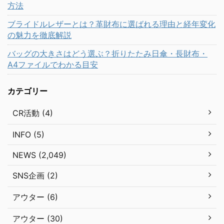
方法
ブライドルレザーとは？革財布に選ばれる理由と経年変化
の魅力を徹底解説
バッグの大きさはどう選ぶ？折りたたみ日傘・長財布・
A4ファイルでわかる目安
カテゴリー
CR活動 (4)
INFO (5)
NEWS (2,049)
SNS企画 (2)
アウター (6)
アウター (30)